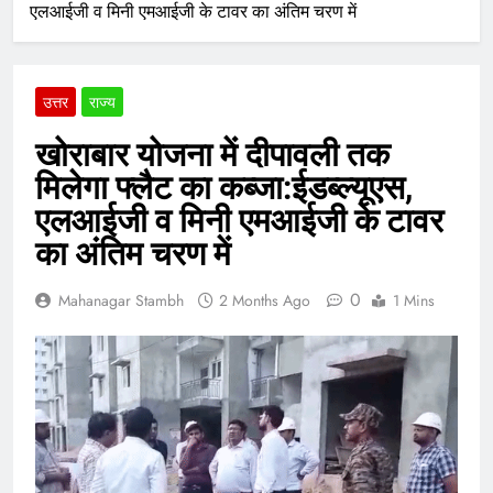
एलआईजी व मिनी एमआईजी के टावर का अंतिम चरण में
उत्तर
राज्य
खोराबार योजना में दीपावली तक
मिलेगा फ्लैट का कब्जा:ईडब्ल्यूएस,
एलआईजी व मिनी एमआईजी के टावर
का अंतिम चरण में
0
Mahanagar Stambh
2 Months Ago
1 Mins