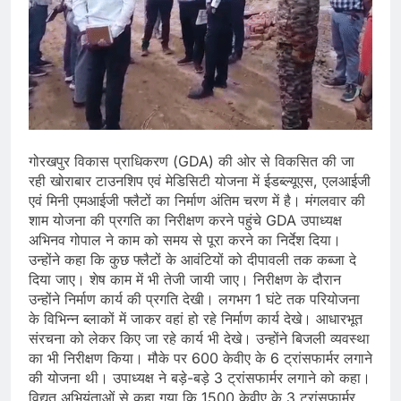
गोरखपुर विकास प्राधिकरण (GDA) की ओर से विकसित की जा
रही खोराबार टाउनशिप एवं मेडिसिटी योजना में ईडब्ल्यूएस, एलआईजी
एवं मिनी एमआईजी फ्लैटों का निर्माण अंतिम चरण में है। मंगलवार की
शाम योजना की प्रगति का निरीक्षण करने पहुंचे GDA उपाध्यक्ष
अभिनव गोपाल ने काम को समय से पूरा करने का निर्देश दिया।
उन्होंने कहा कि कुछ फ्लैटों के आवंटियों को दीपावली तक कब्जा दे
दिया जाए। शेष काम में भी तेजी जायी जाए। निरीक्षण के दौरान
उन्होंने निर्माण कार्य की प्रगति देखी। लगभग 1 घंटे तक परियोजना
के विभिन्न ब्लाकों में जाकर वहां हो रहे निर्माण कार्य देखे। आधारभूत
संरचना को लेकर किए जा रहे कार्य भी देखे। उन्होंने बिजली व्यवस्था
का भी निरीक्षण किया। मौके पर 600 केवीए के 6 ट्रांसफार्मर लगाने
की योजना थी। उपाध्यक्ष ने बड़े-बड़े 3 ट्रांसफार्मर लगाने को कहा।
विद्युत अभियंताओं से कहा गया कि 1500 केवीए के 3 ट्रांसफार्मर