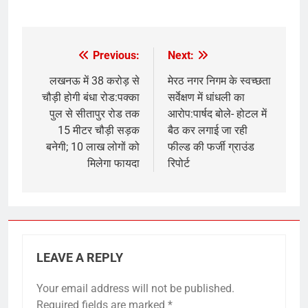
​
Previous:
Next:
Post
navigation
लखनऊ में 38 करोड़ से
मेरठ नगर निगम के स्वच्छता
चौड़ी होगी बंधा रोड:पक्का
सर्वेक्षण में धांधली का
पुल से सीतापुर रोड तक
आरोप:पार्षद बोले- होटल में
15 मीटर चौड़ी सड़क
बैठ कर लगाई जा रही
बनेगी; 10 लाख लोगों को
फील्ड की फर्जी ग्राउंड
मिलेगा फायदा
रिपोर्ट
LEAVE A REPLY
Your email address will not be published.
Required fields are marked
*