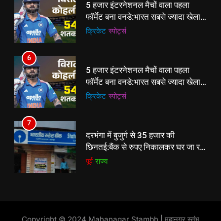
7
फॉर्मेट बना वनडे:भारत सबसे ज्यादा खेला,
दरभंगा में बुजुर्ग से 35 हजार की
ऑस्ट्रेलिया जीत में आगे; सचिन रनों के
क्रिकेट
‎स्पोर्ट्स
छिनतई:बैंक से रुपए निकालकर घर जा रहे
बादशाह, कोहली शतकों के किंग
थे, बाइक सवार 3 बदमाश झोला छीनकर
पूर्व
राज्य
6
फरार
5 हजार इंटरनेशनल मैचों वाला पहला
8
फॉर्मेट बना वनडे:भारत सबसे ज्यादा खेला,
स्कॉटलैंड ने जीता 5000वां वनडे:कनाडा
ऑस्ट्रेलिया जीत में आगे; सचिन रनों के
क्रिकेट
‎स्पोर्ट्स
को 9 रन से हराया; फेनली मैकार्थी ने शतक
बादशाह, कोहली शतकों के किंग
लगाया
क्रिकेट
‎स्पोर्ट्स
7
दरभंगा में बुजुर्ग से 35 हजार की
छिनतई:बैंक से रुपए निकालकर घर जा रहे
थे, बाइक सवार 3 बदमाश झोला छीनकर
पूर्व
राज्य
फरार
8
स्कॉटलैंड ने जीता 5000वां वनडे:कनाडा
को 9 रन से हराया; फेनली मैकार्थी ने शतक
लगाया
क्रिकेट
‎स्पोर्ट्स
Copyright © 2024 Mahanagar Stambh | महानगर स्तंभ