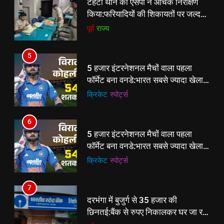
5
5 हजार इंटरनेशनल मैचों वाला पहला
फॉर्मेट बना वनडे:भारत सबसे ज्यादा खेला,
ऑस्ट्रेलिया जीत में आगे; सचिन रनों के
क्रिकेट
‎स्पोर्ट्स
बादशाह, कोहली शतकों के किंग
6
5 हजार इंटरनेशनल मैचों वाला पहला
फॉर्मेट बना वनडे:भारत सबसे ज्यादा खेला,
ऑस्ट्रेलिया जीत में आगे; सचिन रनों के
क्रिकेट
‎स्पोर्ट्स
5
बादशाह, कोहली शतकों के किंग
5 हजार इंटरनेशनल मैचों वाला पहला
7
फॉर्मेट बना वनडे:भारत सबसे ज्यादा खेला,
दरभंगा में बुजुर्ग से 35 हजार की
ऑस्ट्रेलिया जीत में आगे; सचिन रनों के
क्रिकेट
‎स्पोर्ट्स
छिनतई:बैंक से रुपए निकालकर घर जा रहे
बादशाह, कोहली शतकों के किंग
थे, बाइक सवार 3 बदमाश झोला छीनकर
पूर्व
राज्य
6
फरार
5 हजार इंटरनेशनल मैचों वाला पहला
8
फॉर्मेट बना वनडे:भारत सबसे ज्यादा खेला,