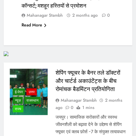
कॉन्सर्ट; मशहूर हस्तियों से प्रमोशन
Mahanagar Stambh
2 months ago
0
Read More
शेपिंग फ्यूचर के बैनर तले डॉक्टरों
और चार्टर्ड अकाउंटेंट्स के बीच
रोमांचक बैडमिंटन प्रतियोगिता
ई-पेपर
उत्तर
Mahanagar Stambh
2 months
न्यूज़
राजस्थान
ago
0
1 mins
राज्य
जयपुर। सामाजिक सरोकारों और स्वस्थ
जीवनशैली को बढ़ावा देने के उद्देश्य से शेपिंग
फ्यूचर एवं क्लब फ़ोर्स -7 के संयुक्त तत्वावधान