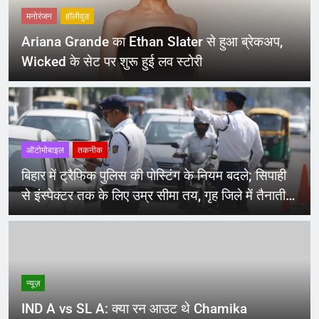
मनोरंजन
हॉलीवुड
Ariana Grande का Ethan Slater से हुआ ब्रेकअप,
Wicked के सेट पर शुरू हुई लव स्टोरी
ऑटोमोबाइल
तकनीक
बिहार में ट्रैफिक पुलिस की पोस्टिंग के नियम बदले; सिपाही
से इंस्पेक्टर तक के लिए उम्र सीमा तय, गृह जिले में तैनाती
पर रोक
न्यूज़
IND A vs SL A: क्या रन आउट थे Chamika