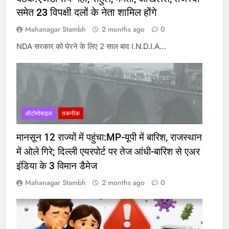
समेत 23 विपक्षी दलों के नेता शामिल होंगे
Mahanagar Stambh
2 months ago
0
NDA सरकार को घेरने के लिए 2 साल बाद I.N.D.I.A…
ऑटोमोबाइल
तकनीक
मानसून 12 राज्यों में पहुंचा:MP-यूपी में बारिश, राजस्थान
में ओले गिरे; दिल्ली एयरपोर्ट पर तेज आंधी-बारिश से एअर
इंडिया के 3 विमान डैमेज
Mahanagar Stambh
2 months ago
0