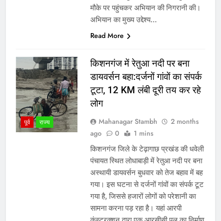
मौके पर पहुंचकर अभियान की निगरानी की।
अभियान का मुख्य उद्देश्य…
Read More
किशनगंज में रेतुआ नदी पर बना
डायवर्सन बहा:दर्जनों गांवों का संपर्क
टूटा, 12 KM लंबी दूरी तय कर रहे
लोग
Mahanagar Stambh
2 months
पूर्व
राज्य
ago
0
1 mins
किशनगंज जिले के टेढ़ागाछ प्रखंड की धवेली
पंचायत स्थित लोधाबाड़ी में रेतुआ नदी पर बना
अस्थायी डायवर्सन बुधवार को तेज बहाव में बह
गया। इस घटना से दर्जनों गांवों का संपर्क टूट
गया है, जिससे हजारों लोगों को परेशानी का
सामना करना पड़ रहा है। यहां आरपी
कंस्ट्रक्शन द्वारा एक आरसीसी पुल का निर्माण