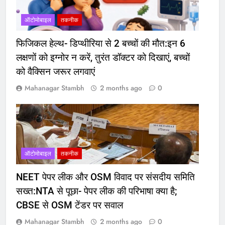
ऑटोमोबाइल
तकनीक
फिजिकल हेल्थ- डिप्थीरिया से 2 बच्चों की मौत:इन 6
लक्षणों को इग्नोर न करें, तुरंत डॉक्टर को दिखाएं, बच्चों
को वैक्सिन जरूर लगवाएं
Mahanagar Stambh
2 months ago
0
ऑटोमोबाइल
तकनीक
NEET पेपर लीक और OSM विवाद पर संसदीय समिति
सख्त:NTA से पूछा- पेपर लीक की परिभाषा क्या है;
CBSE से OSM टेंडर पर सवाल
Mahanagar Stambh
2 months ago
0