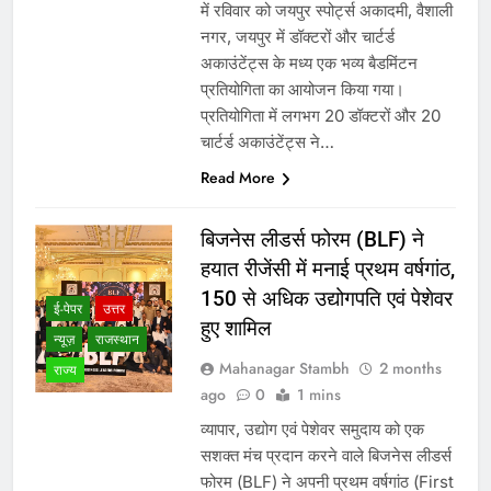
में रविवार को जयपुर स्पोर्ट्स अकादमी, वैशाली
नगर, जयपुर में डॉक्टरों और चार्टर्ड
अकाउंटेंट्स के मध्य एक भव्य बैडमिंटन
प्रतियोगिता का आयोजन किया गया।
प्रतियोगिता में लगभग 20 डॉक्टरों और 20
चार्टर्ड अकाउंटेंट्स ने…
Read More
बिजनेस लीडर्स फोरम (BLF) ने
हयात रीजेंसी में मनाई प्रथम वर्षगांठ,
150 से अधिक उद्योगपति एवं पेशेवर
ई-पेपर
उत्तर
हुए शामिल
न्यूज़
राजस्थान
Mahanagar Stambh
2 months
राज्य
ago
0
1 mins
व्यापार, उद्योग एवं पेशेवर समुदाय को एक
सशक्त मंच प्रदान करने वाले बिजनेस लीडर्स
फोरम (BLF) ने अपनी प्रथम वर्षगांठ (First