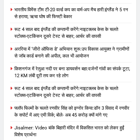
भारतीय विमेंस टीम टी-20 वर्ल्ड कप का वार्म-अप मैच हारी:इंग्लैंड ने 5 रन
से हराया; ऋचा घोष की फिफ्टी बेकार
रूट 4 साल बाद इंग्लैंड की कप्तानी करेंगे:नाइटक्लब केस के चलते
स्टोक्स-एटकिंसन दूसरे टेस्ट से बाहर; आर्चर की वापसी
अररिया में ‘जीरो ऑफिस डे’ अभियान शुरू:उप विकास आयुक्त ने ग्रामीणों
से जॉब कार्ड बनाने की अपील, कल भी आयोजन
किशनगंज में रेतुआ नदी पर बना डायवर्सन बहा:दर्जनों गांवों का संपर्क टूटा,
12 KM लंबी दूरी तय कर रहे लोग
रूट 4 साल बाद इंग्लैंड की कप्तानी करेंगे:नाइटक्लब केस के चलते
स्टोक्स-एटकिंसन दूसरे टेस्ट से बाहर; आर्चर की वापसी
फ्लॉप फिल्मों के चलते रणवीर सिंह को इग्नोर किया:डॉन 3 विवाद में रणवीर
के सपोर्ट में आए एमी विर्क; बोले- अब 45 करोड़ क्यों मांगे गए
Jisalmer: Video बांके बिहारी मंदिर में विकसित भारत को लेकर हुईं
विशेष प्रार्थना