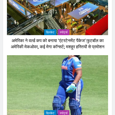
क्रिकेट
‎स्पोर्ट्स
अमेरिका ने वर्ल्ड कप को बनाया ‘एंटरटेनमेंट पैकेज’:फुटबॉल का
अमेरिकी मेकओवर, कई मेगा कॉन्सर्ट; मशहूर हस्तियों से प्रमोशन
क्रिकेट
‎स्पोर्ट्स