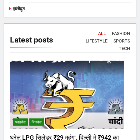
हॉलीवुड
ALL
FASHION
Latest
posts
LIFESTYLE
SPORTS
TECH
फाइनेंस
बिजनेस
घरेलू LPG सिलेंडर ₹29 महंगा, दिल्ली में ₹942 का