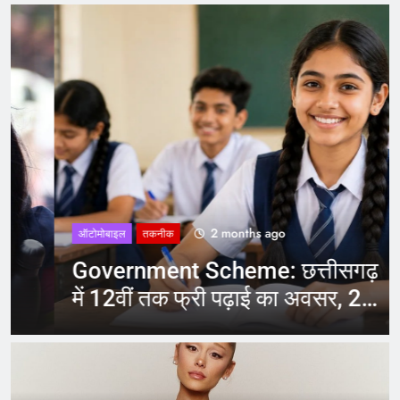
2 months ago
ऑटोमोबाइल
तकनीक
Government Scheme: छत्तीसगढ़
में 12वीं तक फ्री पढ़ाई का अवसर, 20
जून से पहले करें आवेदन