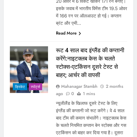
20 ओवर में 6 विकेट खोकर 171 रन बनाए।
इसके जवाब में भारतीय विमेंस टीम 19.5 ओवर
में 166 रन पर ऑलआउट हो गई। कप्तान
ब्रंट और एमी…
Read More
रूट 4 साल बाद इंग्लैंड की कप्तानी
करेंगे:नाइटक्लब केस के चलते
स्टोक्स-एटकिंसन दूसरे टेस्ट से
बाहर; आर्चर की वापसी
Mahanagar Stambh
2 months
क्रिकेट
‎स्पोर्ट्स
ago
0
1 mins
न्यूजीलैंड के खिलाफ दूसरे टेस्ट के लिए
इंग्लैंड की कप्तानी जो रूट करेंगे। वे 4 साल
बाद टीम की कमान संभालेंगे। नाइटक्लब केस
के चलते नियमित कप्तान बेन स्टोक्स और गस
एटकिंसन को बाहर कर दिया गया है। दूसरा