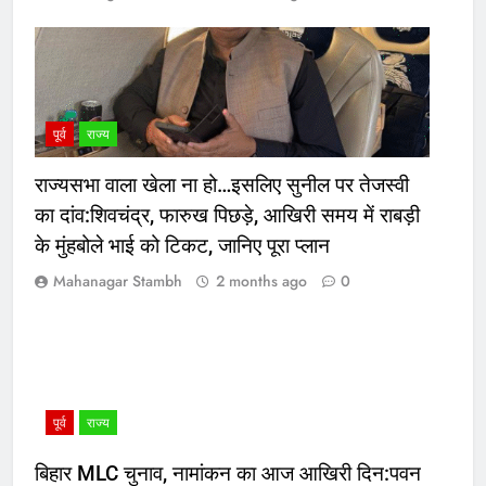
पूर्व
राज्य
राज्यसभा वाला खेला ना हो…इसलिए सुनील पर तेजस्वी
का दांव:शिवचंद्र, फारुख पिछड़े, आखिरी समय में राबड़ी
के मुंहबोले भाई को टिकट, जानिए पूरा प्लान
Mahanagar Stambh
2 months ago
0
पूर्व
राज्य
बिहार MLC चुनाव, नामांकन का आज आखिरी दिन:पवन