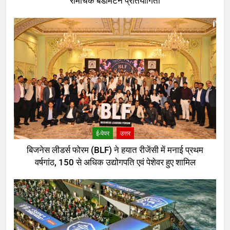
रोमांचक बैडमिंटन प्रतियोगिता
ई-पेपर
उत्तर
बिजनेस लीडर्स फोरम (BLF) ने हयात रीजेंसी में मनाई प्रथम
वर्षगांठ, 150 से अधिक उद्योगपति एवं पेशेवर हुए शामिल