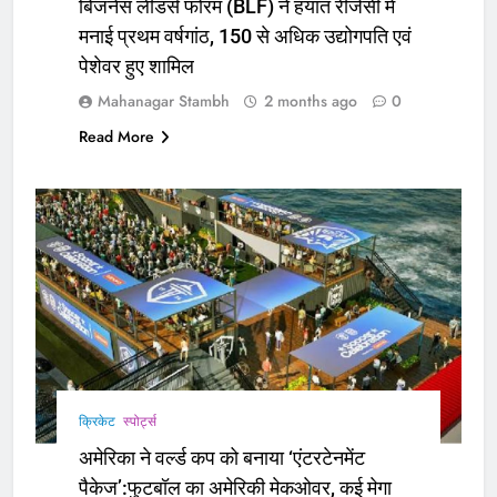
बिजनेस लीडर्स फोरम (BLF) ने हयात रीजेंसी में
मनाई प्रथम वर्षगांठ, 150 से अधिक उद्योगपति एवं
पेशेवर हुए शामिल
Mahanagar Stambh
2 months ago
0
Read More
क्रिकेट
‎स्पोर्ट्स
अमेरिका ने वर्ल्ड कप को बनाया ‘एंटरटेनमेंट
पैकेज’:फुटबॉल का अमेरिकी मेकओवर, कई मेगा