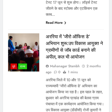
टेस्ट 17 जून से शुरू होगा। लॉर्ड्स टेस्ट
जीतने के बाद स्टोक्स और एटकिंसन एक
क्लब…
Read More
अररिया में ‘जीरो ऑफिस डे’
अभियान शुरू:उप विकास आयुक्त ने
ग्रामीणों से जॉब कार्ड बनाने की
अपील, कल भी आयोजन
Mahanagar Stambh
2 months
पूर्व
राज्य
ago
0
1 mins
अररिया जिले में 10 और 11 जून को
राज्यव्यापी ‘जीरो ऑफिस डे’ अभियान का
आयोजन किया जा रहा है। इस पहल के तहत,
बुधवार को अररिया प्रखंड की बेलवा ग्राम
पंचायत में एक कार्यक्रम आयोजित किया गया।
उप विकास आयुक्त (डीडीसी) रोजी कुमारी ने