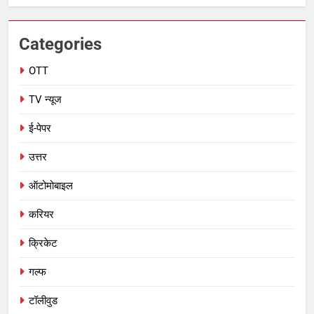
Categories
OTT
TV न्यूज
ई-पेपर
उत्तर
ऑटोमोबाइल
करियर
क्रिकेट
गल्फ
टॉलीवुड