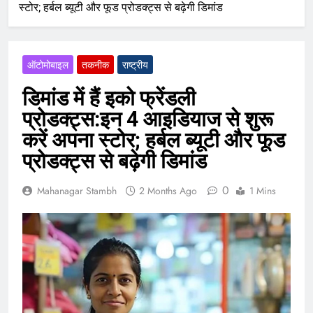
स्‍टोर; हर्बल ब्‍यूटी और फूड प्रोडक्‍ट्स से बढ़ेगी डिमांड
ऑटोमोबाइल
तकनीक
राष्ट्रीय
डिमांड में हैं इको फ्रेंडली
प्रोडक्‍ट्स:इन 4 आइडियाज से शुरू
करें अपना स्‍टोर; हर्बल ब्‍यूटी और फूड
प्रोडक्‍ट्स से बढ़ेगी डिमांड
0
Mahanagar Stambh
2 Months Ago
1 Mins