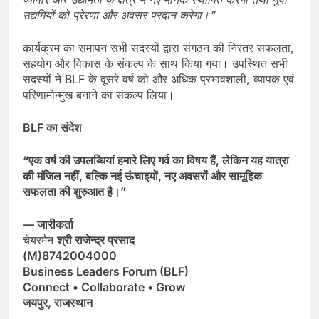
उद्यमियों
को
प्रेरणा
और
अवसर
प्रदान
करेगा।”
कार्यक्रम का समापन सभी सदस्यों द्वारा संगठन की निरंतर सफलता,
सहयोग और विकास के संकल्प के साथ किया गया। उपस्थित सभी
सदस्यों ने BLF के दूसरे वर्ष को और अधिक प्रभावशाली, व्यापक एवं
परिणामोन्मुख बनाने का संकल्प लिया।
BLF
का
संदेश
“
एक
वर्ष
की
उपलब्धियां
हमारे
लिए
गर्व
का
विषय
हैं,
लेकिन
यह
यात्रा
की
मंजिल
नहीं,
बल्कि
नई
ऊंचाइयों,
नए
अवसरों
और
सामूहिक
सफलता
की
शुरुआत
है।”
—
जारीकर्ता
चेयरमैन
श्री
राजेन्द्र
प्रसाद
(M)8742004000
Business Leaders Forum (BLF)
Connect • Collaborate • Grow
जयपुर,
राजस्थान