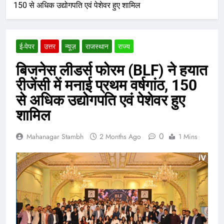
150 से अधिक उद्योगपति एवं पेशेवर हुए शामिल
ई-पेपर
उत्तर
न्यूज़
राजस्थान
राज्य
बिजनेस लीडर्स फोरम (BLF) ने हयात
रीजेंसी में मनाई प्रथम वर्षगांठ, 150
से अधिक उद्योगपति एवं पेशेवर हुए
शामिल
0
Mahanagar Stambh
2 Months Ago
1 Mins