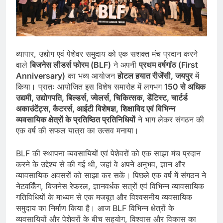
व्यापार, उद्योग एवं पेशेवर समुदाय को एक सशक्त मंच प्रदान करने
वाले
बिजनेस
लीडर्स
फोरम (BLF)
ने अपनी
प्रथम
वर्षगांठ (First
Anniversary)
का भव्य आयोजन
होटल
हयात
रीजेंसी,
जयपुर
में
किया। प्रातः आयोजित इस विशेष समारोह में लगभग
150
से
अधिक
उद्यमी,
उद्योगपति,
बिल्डर्स,
ज्वेलर्स,
चिकित्सक,
डेंटिस्ट,
चार्टर्ड
अकाउंटेंट्स,
कैटरर्स,
आईटी
विशेषज्ञ,
शिक्षाविद
एवं
विभिन्न
व्यवसायिक
क्षेत्रों
के
प्रतिष्ठित
प्रतिनिधियों
ने भाग लेकर संगठन की
एक वर्ष की सफल यात्रा का उत्सव मनाया।
BLF की स्थापना व्यवसायियों एवं पेशेवरों को एक साझा मंच प्रदान
करने के उद्देश्य से की गई थी, जहां वे अपने अनुभव, ज्ञान और
व्यावसायिक अवसरों को साझा कर सकें। पिछले एक वर्ष में संगठन ने
नेटवर्किंग, बिजनेस रेफरल, ज्ञानवर्धक सत्रों एवं विभिन्न व्यावसायिक
गतिविधियों के माध्यम से एक मजबूत और विश्वसनीय व्यवसायिक
समुदाय का निर्माण किया है। आज BLF विभिन्न क्षेत्रों के
व्यवसायियों और पेशेवरों के बीच सहयोग, विश्वास और विकास का