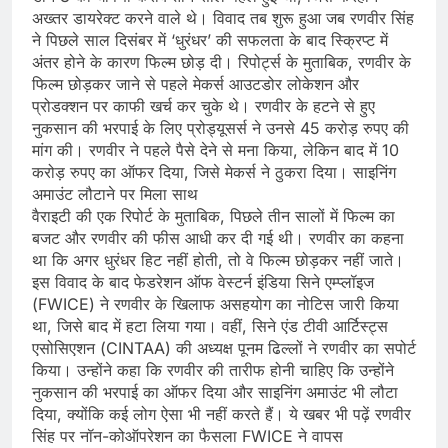
अख्तर डायरेक्ट करने वाले थे। विवाद तब शुरू हुआ जब रणवीर सिंह
ने पिछले साल दिसंबर में ‘धुरंधर’ की सफलता के बाद स्क्रिप्ट में
अंतर होने के कारण फिल्म छोड़ दी। रिपोर्ट्स के मुताबिक, रणवीर के
फिल्म छोड़कर जाने से पहले मेकर्स आउटडोर लोकेशन और
प्रोडक्शन पर काफी खर्च कर चुके थे। रणवीर के हटने से हुए
नुकसान की भरपाई के लिए प्रोड्यूसर्स ने उनसे 45 करोड़ रुपए की
मांग की। रणवीर ने पहले पैसे देने से मना किया, लेकिन बाद में 10
करोड़ रुपए का ऑफर दिया, जिसे मेकर्स ने ठुकरा दिया। साइनिंग
अमाउंट लौटाने पर मिला साथ
वैराइटी की एक रिपोर्ट के मुताबिक, पिछले तीन सालों में फिल्म का
बजट और रणवीर की फीस आधी कर दी गई थी। रणवीर का कहना
था कि अगर धुरंधर हिट नहीं होती, तो वे फिल्म छोड़कर नहीं जाते।
इस विवाद के बाद फेडरेशन ऑफ वेस्टर्न इंडिया सिने एम्प्लॉइज
(FWICE) ने रणवीर के खिलाफ असहयोग का नोटिस जारी किया
था, जिसे बाद में हटा लिया गया। वहीं, सिने एंड टीवी आर्टिस्ट्स
एसोसिएशन (CINTAA) की अध्यक्ष पूनम ढिल्लों ने रणवीर का सपोर्ट
किया। उन्होंने कहा कि रणवीर की तारीफ होनी चाहिए कि उन्होंने
नुकसान की भरपाई का ऑफर दिया और साइनिंग अमाउंट भी लौटा
दिया, क्योंकि कई लोग ऐसा भी नहीं करते हैं। ये खबर भी पढ़ें रणवीर
सिंह पर नॉन-कोऑपरेशन का फैसला FWICE ने वापस