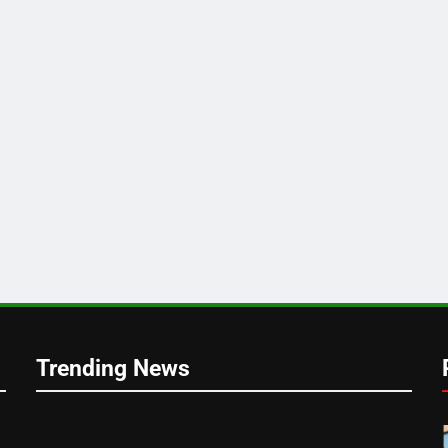
ा
Trending News