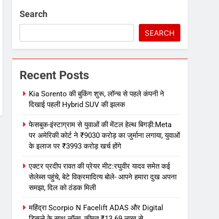
Search
SEARCH
Recent Posts
Kia Sorento की बुकिंग शुरू, लॉन्च से पहले कंपनी ने
दिखाई पहली Hybrid SUV की झलक
फेसबुक-इंस्टाग्राम से युवाओं की मेंटल हेल्थ बिगड़ी:Meta
पर अमेरिकी कोर्ट ने ₹9030 करोड़ का जुर्माना लगाया, युवाओं
के इलाज पर ₹3993 करोड़ खर्च होंगे
एक्टर प्रदीप रावत की प्रेयर मीट:रघुवीर यादव समेत कई
सेलेब्स पहुंचे, बेटे विक्रमादित्य बोले- आपने हमारा दुख अपना
समझा, दिल को ठंडक मिली
महिंद्रा Scorpio N Facelift ADAS और Digital
डिस्प्ले के साथ लॉन्च, कीमत ₹13.69 लाख से