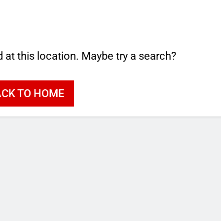
d at this location. Maybe try a search?
ACK TO HOME