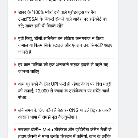
डाबर के ‘100% प्योर’ दावे वाले प्रोडक्ट्स पर बैन
टला:FSSAI के बिक्री रोकने वाले आदेश पर हाईकोर्ट का
स्टे; डाबर हनी-घी बिकते रहेंगे
मूवी रिव्यू: डीसी:अभिनेता बने लोकेश कनगराज ने किया
कमाल या फिल्म सिर्फ स्टाइल और एक्शन तक सिमटी? आइए
जानते हैं।
हर कार मालिक को एक अनजाने सड़क हादसे से पहले यह
जानना चाहिए
आम ग्राहकों के लिए UPI फ्री ही रहेगा:विवाद पर वित्त मंत्री
की सफाई; ₹2,000 से ज्यादा के ट्रांजेक्शन पर मर्चेंट चार्ज
संभव
लंबे समय के लिए कौन है बेहतर- CNG या इलेक्ट्रिक कार?
आसान भाषा में समझें पूरा कैलकुलेशन
सरकार बोली– Meta डीपफेक और प्रोपेगैंडा कंटेंट तेजी से
हटाए:कंपनी ने माना उनके सिस्टम में कमियां, काम के तरीके