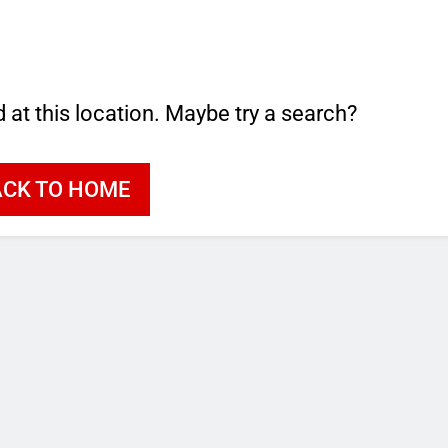
d at this location. Maybe try a search?
ACK TO HOME