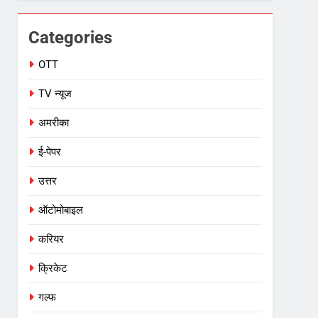
Categories
OTT
TV न्यूज
अमरीका
ई-पेपर
उत्तर
ऑटोमोबाइल
करियर
क्रिकेट
गल्फ