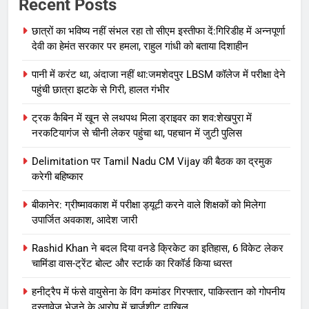
Recent Posts
छात्रों का भविष्य नहीं संभल रहा तो सीएम इस्तीफा दें:गिरिडीह में अन्नपूर्णा
देवी का हेमंत सरकार पर हमला, राहुल गांधी को बताया दिशाहीन
पानी में करंट था, अंदाजा नहीं था:जमशेदपुर LBSM कॉलेज में परीक्षा देने
पहुंची छात्रा झटके से गिरी, हालत गंभीर
ट्रक कैबिन में खून से लथपथ मिला ड्राइवर का शव:शेखपुरा में
नरकटियागंज से चीनी लेकर पहुंचा था, पहचान में जुटी पुलिस
Delimitation पर Tamil Nadu CM Vijay की बैठक का द्रमुक
करेगी बहिष्कार
बीकानेर: ग्रीष्मावकाश में परीक्षा ड्यूटी करने वाले शिक्षकों को मिलेगा
उपार्जित अवकाश, आदेश जारी
Rashid Khan ने बदल दिया वनडे क्रिकेट का इतिहास, 6 विकेट लेकर
चामिंडा वास-ट्रेंट बोल्ट और स्टार्क का रिकॉर्ड किया ध्वस्त
हनीट्रैप में फंसे वायुसेना के विंग कमांडर गिरफ्तार, पाकिस्तान को गोपनीय
दस्तावेज भेजने के आरोप में चार्जशीट दाखिल