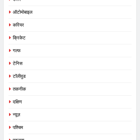
ऑटोमोबाइल
करियर
क्रिकेट
गल्फ
टेनिस
टॉलीवुड
तकनीक
दक्षिण
न्यूज़
पश्चिम