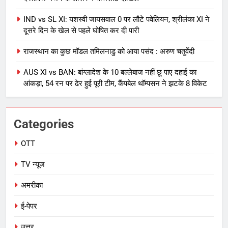
IND vs SL XI: यशस्वी जायसवाल 0 पर लौटे पवेलियन, श्रीलंका XI ने
दूसरे दिन के खेल से पहले घोषित कर दी पारी
राजस्थान का कुछ मॉडल तमिलनाडु को आया पसंद : अरुण चतुर्वेदी
AUS XI vs BAN: बांग्लादेश के 10 बल्लेबाज नहीं छू पाए दहाई का
आंकड़ा, 54 रन पर ढेर हुई पूरी टीम, कैंपबेल थॉम्पसन ने झटके 8 विकेट
Categories
OTT
TV न्यूज
अमरीका
ई-पेपर
उत्तर