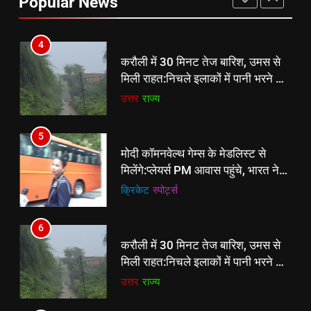
Popular News
टीम ने रजत पदक हासिल किया
उत्तर
राज्य
4
करौली में 30 मिनट तेज बारिश, उमस से
मिली राहत:निचले इलाकों में पानी भरने से
लोग परेशान, पांचना बांध का जलस्तर बढ़ा
उत्तर
राज्य
5
मोदी कॉमनवेल्थ गेम्स के मेडलिस्ट से
मिलेंगे:प्लेयर्स PM आवास पहुंचे, भारत ने
39 मेडल जीते थे
क्रिकेट
‎स्पोर्ट्स
6
5
करौली में 30 मिनट तेज बारिश, उमस से
मोदी कॉमनवेल्थ गेम्स के मेडलिस्ट से
मिली राहत:निचले इलाकों में पानी भरने से
मिलेंगे:प्लेयर्स PM आवास पहुंचे, भारत ने
लोग परेशान, पांचना बांध का जलस्तर बढ़ा
उत्तर
राज्य
39 मेडल जीते थे
क्रिकेट
‎स्पोर्ट्स