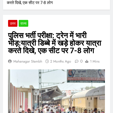
करते दिखे, एक सीट पर 7-8 लोग
उत्तर
राज्य
पुलिस भर्ती परीक्षा: ट्रेन में भारी
भीड़:यात्री डिब्बे में खड़े होकर यात्रा
करते दिखे, एक सीट पर 7-8 लोग
0
Mahanagar Stambh
2 Months Ago
1 Mins