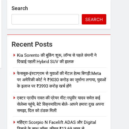
Search
SEARCH
Recent Posts
Kia Sorento की बुकिंग शुरू, लॉन्च से पहले कंपनी ने
दिखाई पहली Hybrid SUV की झलक
फेसबुक-इंस्टाग्राम से युवाओं की मेंटल हेल्थ बिगड़ी:Meta
पर अमेरिकी कोर्ट ने ₹9030 करोड़ का जुर्माना लगाया, युवाओं
के इलाज पर ₹3993 करोड़ खर्च होंगे
एक्टर प्रदीप रावत की प्रेयर मीट:रघुवीर यादव समेत कई
सेलेब्स पहुंचे, बेटे विक्रमादित्य बोले- आपने हमारा दुख अपना
समझा, दिल को ठंडक मिली
महिंद्रा Scorpio N Facelift ADAS और Digital
डिस्प्ले के साथ लॉन्च, कीमत ₹13.69 लाख से