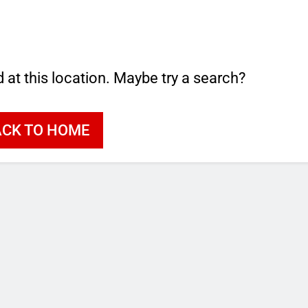
d at this location. Maybe try a search?
ACK TO HOME