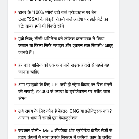
डाबर के ‘100% प्योर’ दावे वाले प्रोडक्ट्स पर बैन
टला:FSSAI के बिक्री रोकने वाले आदेश पर हाईकोर्ट का
स्टे; डाबर हनी-घी बिकते रहेंगे
मूवी रिव्यू: डीसी:अभिनेता बने लोकेश कनगराज ने किया
कमाल या फिल्म सिर्फ स्टाइल और एक्शन तक सिमटी? आइए
जानते हैं।
हर कार मालिक को एक अनजाने सड़क हादसे से पहले यह
जानना चाहिए
आम ग्राहकों के लिए UPI फ्री ही रहेगा:विवाद पर वित्त मंत्री
की सफाई; ₹2,000 से ज्यादा के ट्रांजेक्शन पर मर्चेंट चार्ज
संभव
लंबे समय के लिए कौन है बेहतर- CNG या इलेक्ट्रिक कार?
आसान भाषा में समझें पूरा कैलकुलेशन
सरकार बोली– Meta डीपफेक और प्रोपेगैंडा कंटेंट तेजी से
हटाए:कंपनी ने माना उनके सिस्टम में कमियां, काम के तरीके