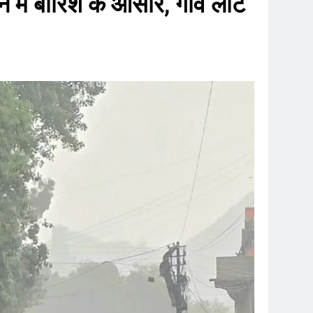
ं बारिश के आसार, गांव लौट