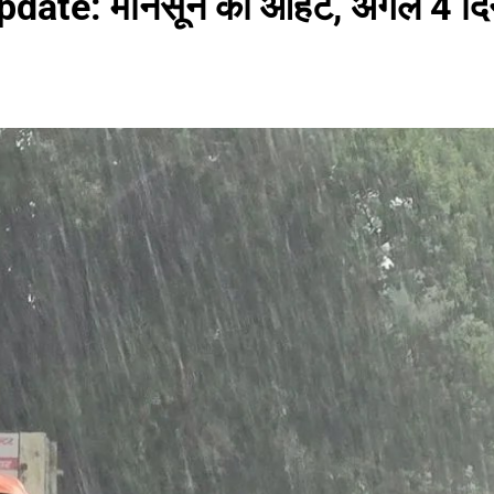
te: मानसून की आहट, अगले 4 दिन मे