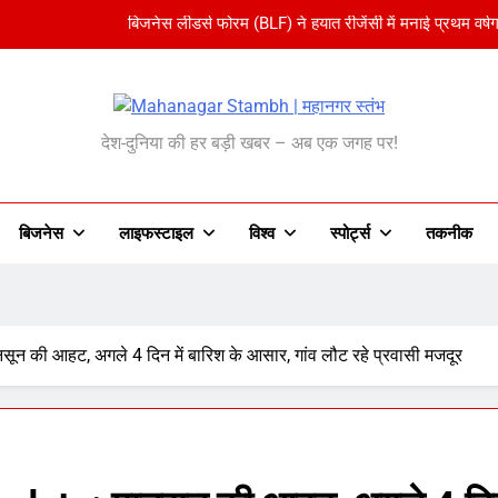
बिजनेस लीडर्स फोरम (BLF) ने हयात रीजेंसी में मनाई प्रथम वर्षग
अमेरिका ने वर्ल्ड कप को बनाया ‘एंटरटेनमेंट पैकेज’:फुटबॉल का अमेरिकी मेक
anagar Stambh | महानग
भारतीय विमेंस टीम टी-20 वर्ल्ड कप का वार्म-अप मैच हारी:इ
देश-दुनिया की हर बड़ी खबर – अब एक जगह पर!
शेपिंग फ्यूचर के बैनर तले डॉक्टरों और चार्टर
बिजनेस लीडर्स फोरम (BLF) ने हयात रीजेंसी में मनाई प्रथम वर्षग
बिजनेस
लाइफस्टाइल
विश्व
‎स्पोर्ट्स
तकनीक
अमेरिका ने वर्ल्ड कप को बनाया ‘एंटरटेनमेंट पैकेज’:फुटबॉल का अमेरिकी मेक
भारतीय विमेंस टीम टी-20 वर्ल्ड कप का वार्म-अप मैच हारी:इ
 की आहट, अगले 4 दिन में बारिश के आसार, गांव लौट रहे प्रवासी मजदूर