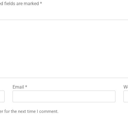
ed fields are marked
*
Email
*
We
er for the next time I comment.