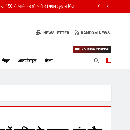
ांठ, 150 से अधिक उद्योगपति एवं पेशेवर हुए शामिल
ओवर, कई मेगा कॉन्सर्ट; मशहूर हस्तियों से प्रमोशन
र स्तंभ
ंग्लैंड ने 5 रन से हराया; ऋचा घोष की फिफ्टी बेकार
NEWSLETTER
RANDOM NEWS
्ड अकाउंटेंट्स के बीच रोमांचक बैडमिंटन प्रतियोगिता
Youtube Channel
ांठ, 150 से अधिक उद्योगपति एवं पेशेवर हुए शामिल
सेहत
ऑटोमोबाइल
शिक्षा
ओवर, कई मेगा कॉन्सर्ट; मशहूर हस्तियों से प्रमोशन
ंग्लैंड ने 5 रन से हराया; ऋचा घोष की फिफ्टी बेकार