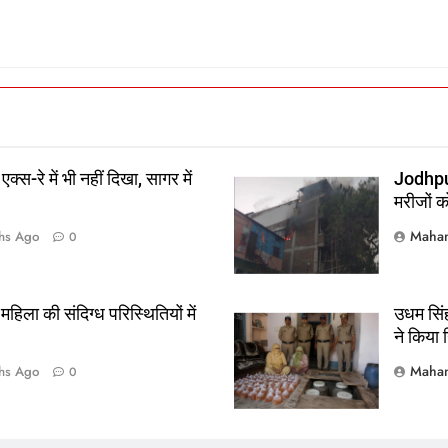
क्स-रे में भी नहीं दिखा, सागर में
Jodhpur
मरीजों क
Mahan
hs Ago
0
हिला की संदिग्ध परिस्थितियों में
उधम सिंह
ने किया 
Mahan
hs Ago
0