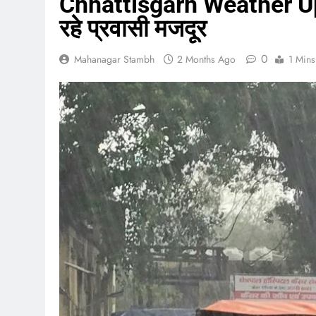
Chhattisgarh Weather Upda
रहे प्रवासी मजदूर
0
Mahanagar Stambh
2 Months Ago
1 Mins