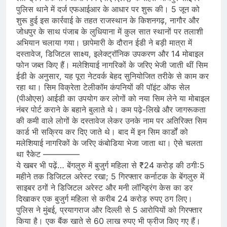
पुलिस थाने में दर्ज एफआईआर के आधार पर शुरू की। 5 जून को
शुरू हुई इस कार्रवाई के तहत राजस्थान के किशनगढ़, नागौर और
जोधपुर के साथ पंजाब के लुधियाना में कुल सात स्थानों पर तलाशी
अभियान चलाया गया। छापेमारी के दौरान ईडी ने बड़ी मात्रा में
दस्तावेज, डिजिटल साक्ष्य, इलेक्ट्रॉनिक उपकरण और 14 मोबाइल
फोन जब्त किए हैं। मलेशियाई नागरिकों के जरिए भेजी जाती थीं सिम
ईडी के अनुसार, यह पूरा नेटवर्क बेहद सुनियोजित तरीके से काम कर
रहा था। सिम विक्रेता टेलीकॉम कंपनियों की पॉइंट ऑफ सेल
(पीओएस) आईडी का उपयोग कर लोगों को नया सिम लेने या मोबाइल
नंबर पोर्ट कराने के बहाने बुलाते थे। कम पढ़े-लिखे और जागरूकता
की कमी वाले लोगों के दस्तावेज लेकर उनके नाम पर अतिरिक्त सिम
कार्ड भी सक्रिय कर दिए जाते थे। बाद में इन सिम कार्डों को
मलेशियाई नागरिकों के जरिए कंबोडिया भेजा जाता था। ऐसे चलता
था रैकेट ————–
ये खबर भी पढ़ें… बेंगलुरु में बुजुर्ग महिला से ₹24 करोड़ की ठगी:5
महीने तक डिजिटल अरेस्ट रखा; 5 गिरफ्तार कर्नाटक के बेंगलुरु में
साइबर ठगों ने डिजिटल अरेस्ट और मनी लॉन्ड्रिंग केस का डर
दिखाकर एक बुजुर्ग महिला से करीब 24 करोड़ रुपए ठग लिए।
पुलिस ने मुंबई, प्रयागराज और दिल्ली से 5 आरोपियों को गिरफ्तार
किया है। एक बैंक खाते से 60 लाख रुपए भी फ्रीज किए गए हैं।