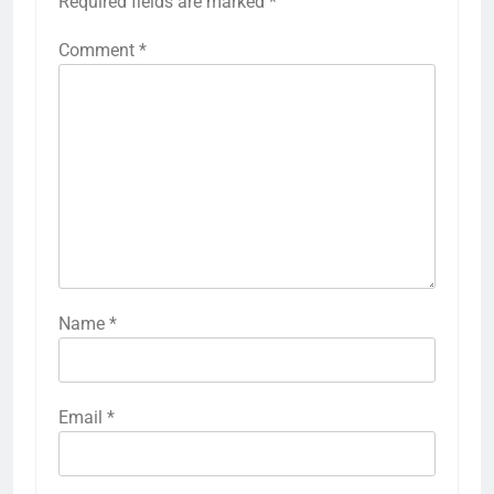
Required fields are marked
*
Comment
*
Name
*
Email
*