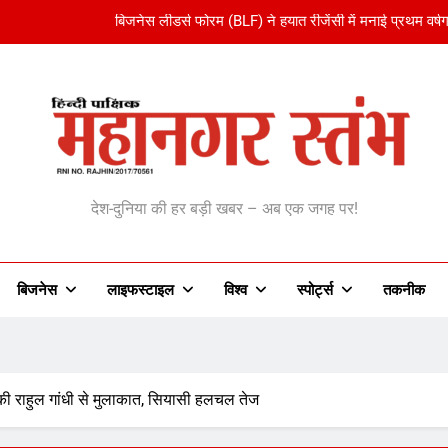
बिजनेस लीडर्स फोरम (BLF) ने हयात रीजेंसी में मनाई प्रथम वर्षग
अमेरिका ने वर्ल्ड कप को बनाया ‘एंटरटेनमेंट पैकेज’:फुटबॉल का अमेरिकी मेक
भारतीय विमेंस टीम टी-20 वर्ल्ड कप का वार्म-अप मैच हारी:इ
शेपिंग फ्यूचर के बैनर तले डॉक्टरों और चार्टर
anagar Stambh | महानग
बिजनेस लीडर्स फोरम (BLF) ने हयात रीजेंसी में मनाई प्रथम वर्षग
देश-दुनिया की हर बड़ी खबर – अब एक जगह पर!
अमेरिका ने वर्ल्ड कप को बनाया ‘एंटरटेनमेंट पैकेज’:फुटबॉल का अमेरिकी मेक
भारतीय विमेंस टीम टी-20 वर्ल्ड कप का वार्म-अप मैच हारी:इ
बिजनेस
लाइफस्टाइल
विश्व
‎स्पोर्ट्स
तकनीक
 की राहुल गांधी से मुलाकात, सियासी हलचल तेज