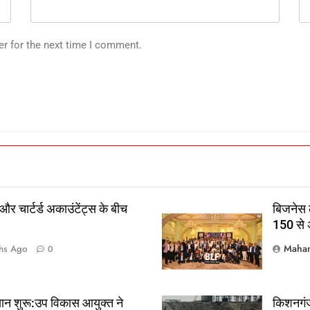
er for the next time I comment.
 और चार्टर्ड अकाउंटेंट्स के बीच
बिजनेस ल
150 से अ
Mahan
hs Ago
0
यान शुरू:उप विकास आयुक्त ने
किशनगंज 