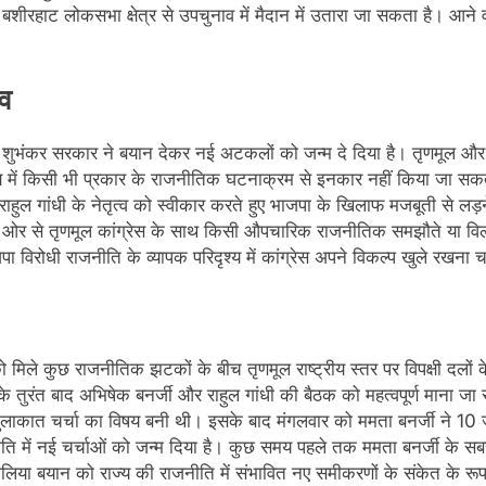
बशीरहाट लोकसभा क्षेत्र से उपचुनाव में मैदान में उतारा जा सकता है। आने वा
भव
ध्यक्ष शुभंकर सरकार ने बयान देकर नई अटकलों को जन्म दे दिया है। तृणमूल औ
विष्य में किसी भी प्रकार के राजनीतिक घटनाक्रम से इनकार नहीं किया जा स
ा राहुल गांधी के नेतृत्व को स्वीकार करते हुए भाजपा के खिलाफ मजबूती से लड़
 की ओर से तृणमूल कांग्रेस के साथ किसी औपचारिक राजनीतिक समझौते या विल
ा विरोधी राजनीति के व्यापक परिदृश्य में कांग्रेस अपने विकल्प खुले रखना 
 को मिले कुछ राजनीतिक झटकों के बीच तृणमूल राष्ट्रीय स्तर पर विपक्षी द
े तुरंत बाद अभिषेक बनर्जी और राहुल गांधी की बैठक को महत्वपूर्ण माना जा र
्ण मुलाकात चर्चा का विषय बनी थी। इसके बाद मंगलवार को ममता बनर्जी ने 1
नीति में नई चर्चाओं को जन्म दिया है। कुछ समय पहले तक ममता बनर्जी के सब
 हालिया बयान को राज्य की राजनीति में संभावित नए समीकरणों के संकेत के रूप 