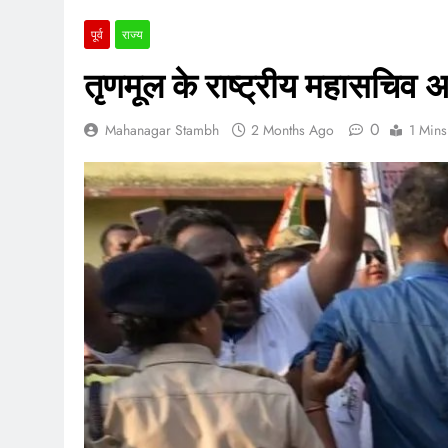
पूर्व
राज्य
तृणमूल के राष्ट्रीय महासचिव 
0
Mahanagar Stambh
2 Months Ago
1 Mins