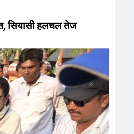
ाकात, सियासी हलचल तेज