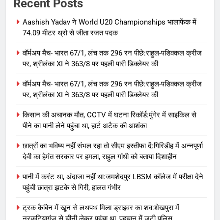
Recent Posts
Aashish Yadav ने World U20 Championships भालाफेंक में
74.09 मीटर थ्रो से जीता रजत पदक
वॉर्मअप मैच- भारत 67/1, लंच तक 296 रन पीछे:राहुल-पडिक्कल क्रीज
पर, श्रीलंका XI ने 363/8 पर पहली पारी डिक्लेयर की
वॉर्मअप मैच- भारत 67/1, लंच तक 296 रन पीछे:राहुल-पडिक्कल क्रीज
पर, श्रीलंका XI ने 363/8 पर पहली पारी डिक्लेयर की
किसान की अचानक मौत, CCTV में घटना रिकॉर्ड:मुंगेर में साइकिल से
पीने का पानी लेने पहुंचा था, हार्ट अटैक की आशंका
छात्रों का भविष्य नहीं संभल रहा तो सीएम इस्तीफा दें:गिरिडीह में अन्नपूर्णा
देवी का हेमंत सरकार पर हमला, राहुल गांधी को बताया दिशाहीन
पानी में करंट था, अंदाजा नहीं था:जमशेदपुर LBSM कॉलेज में परीक्षा देने
पहुंची छात्रा झटके से गिरी, हालत गंभीर
ट्रक कैबिन में खून से लथपथ मिला ड्राइवर का शव:शेखपुरा में
नरकटियागंज से चीनी लेकर पहुंचा था, पहचान में जुटी पुलिस