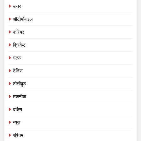
उत्तर
ऑटोमोबाइल
करियर
क्रिकेट
गल्फ
टेनिस
टॉलीवुड
तकनीक
दक्षिण
न्यूज़
पश्चिम