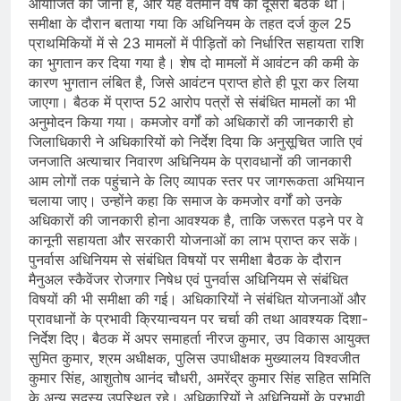
आयोजित की जानी है, और यह वर्तमान वर्ष की दूसरी बैठक थी।
समीक्षा के दौरान बताया गया कि अधिनियम के तहत दर्ज कुल 25
प्राथमिकियों में से 23 मामलों में पीड़ितों को निर्धारित सहायता राशि
का भुगतान कर दिया गया है। शेष दो मामलों में आवंटन की कमी के
कारण भुगतान लंबित है, जिसे आवंटन प्राप्त होते ही पूरा कर लिया
जाएगा। बैठक में प्राप्त 52 आरोप पत्रों से संबंधित मामलों का भी
अनुमोदन किया गया। कमजोर वर्गों को अधिकारों की जानकारी हो
जिलाधिकारी ने अधिकारियों को निर्देश दिया कि अनुसूचित जाति एवं
जनजाति अत्याचार निवारण अधिनियम के प्रावधानों की जानकारी
आम लोगों तक पहुंचाने के लिए व्यापक स्तर पर जागरूकता अभियान
चलाया जाए। उन्होंने कहा कि समाज के कमजोर वर्गों को उनके
अधिकारों की जानकारी होना आवश्यक है, ताकि जरूरत पड़ने पर वे
कानूनी सहायता और सरकारी योजनाओं का लाभ प्राप्त कर सकें।
पुनर्वास अधिनियम से संबंधित विषयों पर समीक्षा बैठक के दौरान
मैनुअल स्कैवेंजर रोजगार निषेध एवं पुनर्वास अधिनियम से संबंधित
विषयों की भी समीक्षा की गई। अधिकारियों ने संबंधित योजनाओं और
प्रावधानों के प्रभावी क्रियान्वयन पर चर्चा की तथा आवश्यक दिशा-
निर्देश दिए। बैठक में अपर समाहर्ता नीरज कुमार, उप विकास आयुक्त
सुमित कुमार, श्रम अधीक्षक, पुलिस उपाधीक्षक मुख्यालय विश्वजीत
कुमार सिंह, आशुतोष आनंद चौधरी, अमरेंद्र कुमार सिंह सहित समिति
के अन्य सदस्य उपस्थित रहे। अधिकारियों ने अधिनियमों के प्रभावी