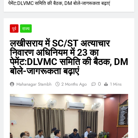
पेमेंट:DLVMC समिति की बैठक, DM बोले-जागरूकता बढ़ाएं
पूर्व
राज्य
लखीसराय में SC/ST अत्याचार
निवारण अधिनियम में 23 का
पेमेंट:DLVMC समिति की बैठक, DM
बोले-जागरूकता बढ़ाएं
0
Mahanagar Stambh
2 Months Ago
1 Mins