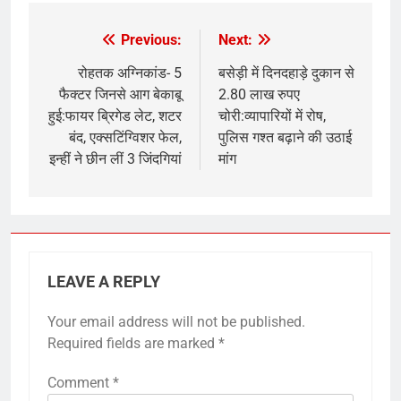
Previous:
Next:
Post
navigation
रोहतक अग्निकांड- 5
बसेड़ी में दिनदहाड़े दुकान से
फैक्टर जिनसे आग बेकाबू
2.80 लाख रुपए
हुई:फायर ब्रिगेड लेट, शटर
चोरी:व्यापारियों में रोष,
बंद, एक्सटिंग्विशर फेल,
पुलिस गश्त बढ़ाने की उठाई
इन्हीं ने छीन लीं 3 जिंदगियां
मांग
LEAVE A REPLY
Your email address will not be published.
Required fields are marked
*
Comment
*