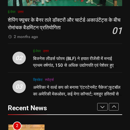
पूर्व
राज्य
1
ई-पेपर
उत्तर
शेपिंग फ्यूचर के बैनर तले डॉक्टरों और
8
शेपिंग फ्यूचर के बैनर तले डॉक्टरों और चार्टर्ड अकाउंटेंट्स के बीच
चार्टर्ड अकाउंटेंट्स के बीच रोमांचक
रूट 4 साल बाद इंग्लैंड की कप्तानी
रोमांचक बैडमिंटन प्रतियोगिता
01
बैडमिंटन प्रतियोगिता
करेंगे:नाइटक्लब केस के चलते स्टोक्स-
ई-पेपर
उत्तर
2 months ago
एटकिंसन दूसरे टेस्ट से बाहर; आर्चर की
न्यूज़
वापसी
2
ई-पेपर
उत्तर
बिजनेस लीडर्स फोरम (BLF) ने हयात
1
02
बिजनेस लीडर्स फोरम (BLF) ने हयात रीजेंसी में मनाई
रीजेंसी में मनाई प्रथम वर्षगांठ, 150 से
शेपिंग फ्यूचर के बैनर तले डॉक्टरों और
प्रथम वर्षगांठ, 150 से अधिक उद्योगपति एवं पेशेवर हुए
अधिक उद्योगपति एवं पेशेवर हुए शामिल
चार्टर्ड अकाउंटेंट्स के बीच रोमांचक
ई-पेपर
उत्तर
शामिल
बैडमिंटन प्रतियोगिता
ई-पेपर
उत्तर
क्रिकेट
‎स्पोर्ट्स
3
03
अमेरिका ने वर्ल्ड कप को बनाया ‘एंटरटेनमेंट पैकेज’:फुटबॉल
अमेरिका ने वर्ल्ड कप को बनाया
2
का अमेरिकी मेकओवर, कई मेगा कॉन्सर्ट; मशहूर हस्तियों से
‘एंटरटेनमेंट पैकेज’:फुटबॉल का अमेरिकी
बिजनेस लीडर्स फोरम (BLF) ने हयात
प्रमोशन
मेकओवर, कई मेगा कॉन्सर्ट; मशहूर हस्तियों
Recent News
रीजेंसी में मनाई प्रथम वर्षगांठ, 150 से
क्रिकेट
‎स्पोर्ट्स
से प्रमोशन
अधिक उद्योगपति एवं पेशेवर हुए शामिल
ई-पेपर
उत्तर
4