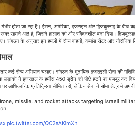
भीर होता जा रहा है। ईरान, अमेरिका, इजराइल और हिजबुल्लाह के बीच बढ़ती सैन
खबर सामने आई है, जिसने हालात को और संवेदनशील बना दिया। हिजबुल्लाह ने
ए। संगठन के अनुसार इन हमलों में सैन्य वाहनों, कमांड सेंटर और नौसैनिक
तेमाल
ातार कई सैन्य अभियान चलाए। संगठन के मुताबिक इजराइली सेना की गतिविध
े लड़ाकों ने इजराइल के हर्मीस 450 ड्रोन को पीछे हटने पर मजबूर कर दिया
र आधिकारिक प्रतिक्रिया सीमित रही, लेकिन सेना ने सीमा क्षेत्र में अपनी स
rone, missile, and rocket attacks targeting Israeli mili
on.
Jsx
pic.twitter.com/QC2eAKimXn