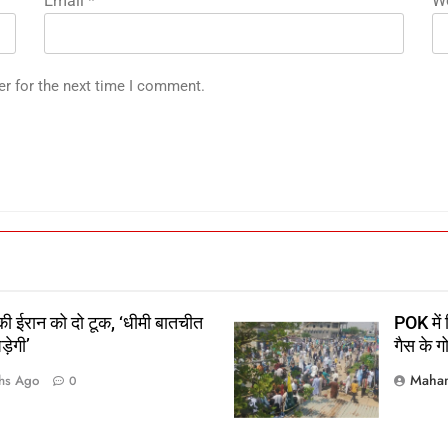
Email
*
We
er for the next time I comment.
 ईरान को दो टूक, ‘धीमी बातचीत
POK में 
़ेगी’
गैस के गो
Mahan
hs Ago
0