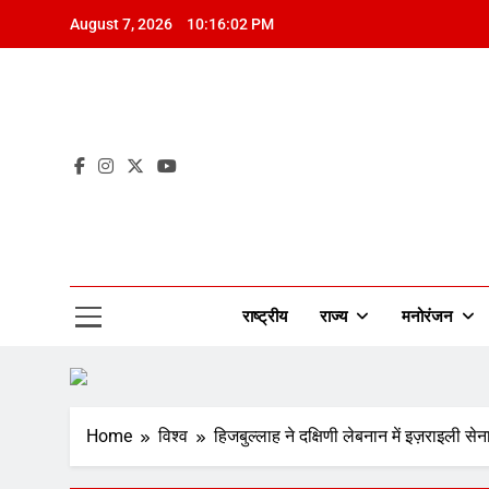
Skip
August 7, 2026
10:16:03 PM
to
content
Mah
राष्ट्रीय
राज्य
मनोरंजन
Home
विश्व
हिजबुल्लाह ने दक्षिणी लेबनान में इज़राइली 