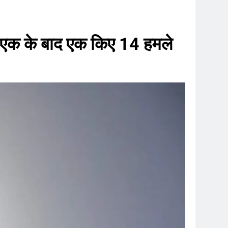
इल, एक के बाद एक किए 14 हमले