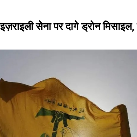
में इज़राइली सेना पर दागे ड्रोन मिसा