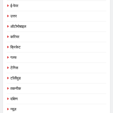
ई-पेपर
उत्तर
ऑटोमोबाइल
करियर
क्रिकेट
गल्फ
टेनिस
टॉलीवुड
तकनीक
दक्षिण
न्यूज़