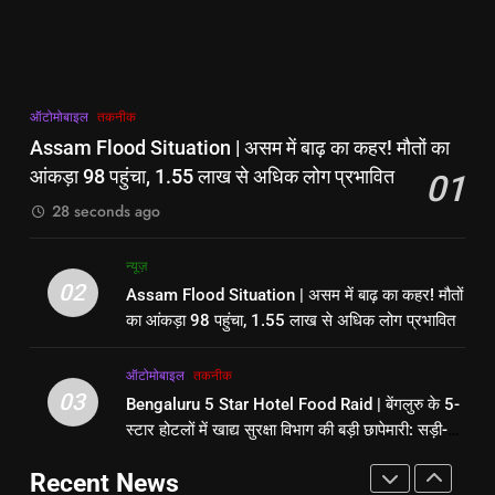
नया गाना ‘फाइन शिट’ हुआ ट्रोल, सुनकर
नया गाना ‘फाइन शिट’ हुआ ट्रोल, सुनकर
भड़के यूजर्स
दक्षिण
राज्य
भड़के यूजर्स
दक्षिण
राज्य
7
6
ऑटोमोबाइल
तकनीक
मुंबई-पुणे मिसिंग लिंक पर दर्दनाक हादसा,
‘सीधे-सीधे नॉइज पॉल्यूशन’ गुरु रंधावा का
Assam Flood Situation | असम में बाढ़ का कहर! मौतों का
कांग्रेस के युवा नेता तुषार भूमकर की मौके
नया गाना ‘फाइन शिट’ हुआ ट्रोल, सुनकर
आंकड़ा 98 पहुंचा, 1.55 लाख से अधिक लोग प्रभावित
01
पर ही मौत
दक्षिण
राज्य
भड़के यूजर्स
दक्षिण
राज्य
28 seconds ago
8
7
न्यूज़
मुंबई-पुणे मिसिंग लिंक पर दर्दनाक हादसा,
मुंबई-पुणे मिसिंग लिंक पर दर्दनाक हादसा,
02
Assam Flood Situation | असम में बाढ़ का कहर! मौतों
कांग्रेस के युवा नेता तुषार भूमकर की मौके
कांग्रेस के युवा नेता तुषार भूमकर की मौके
का आंकड़ा 98 पहुंचा, 1.55 लाख से अधिक लोग प्रभावित
पर ही मौत
दक्षिण
राज्य
पर ही मौत
दक्षिण
राज्य
ऑटोमोबाइल
तकनीक
1
03
Bengaluru 5 Star Hotel Food Raid | बेंगलुरु के 5-
8
Assam Flood Situation | असम में
स्टार होटलों में खाद्य सुरक्षा विभाग की बड़ी छापेमारी: सड़ी-
मुंबई-पुणे मिसिंग लिंक पर दर्दनाक हादसा,
बाढ़ का कहर! मौतों का आंकड़ा 98 पहुंचा,
गली सब्जियां, एक्सपायर्ड मीट और दूध ज़ब्त
कांग्रेस के युवा नेता तुषार भूमकर की मौके
1.55 लाख से अधिक लोग प्रभावित
ऑटोमोबाइल
तकनीक
Recent News
पर ही मौत
दक्षिण
राज्य