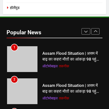
पर ही मौत
दक्षिण
राज्य
हॉलीवुड
8
मुंबई-पुणे मिसिंग लिंक पर दर्दनाक हादसा,
कांग्रेस के युवा नेता तुषार भूमकर की मौके
Popular News
पर ही मौत
दक्षिण
राज्य
1
Assam Flood Situation | असम में
बाढ़ का कहर! मौतों का आंकड़ा 98 पहुंचा,
1.55 लाख से अधिक लोग प्रभावित
ऑटोमोबाइल
तकनीक
2
Assam Flood Situation | असम में
बाढ़ का कहर! मौतों का आंकड़ा 98 पहुंचा,
1.55 लाख से अधिक लोग प्रभावित
ऑटोमोबाइल
तकनीक