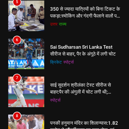
7
6
साई सुदर्शन श्रीलंका टेस्ट सीरीज से
Sai Sudharsan Sri Lanka Test
बाहर:पैर की अंगुली में चोट लगी थी;
सीरीज से बाहर, पैर के अंगूठे में लगी चोट
पडिक्कल नंबर-3 पर खेलेंगे, सरफराज
‎स्पोर्ट्स
रिप्लेसमेंट हो सकते हैं
क्रिकेट
‎स्पोर्ट्स
8
7
पनकी हनुमान मंदिर का शिलान्यास:1.82
साई सुदर्शन श्रीलंका टेस्ट सीरीज से
करोड़ से सौंदर्यीकरण का काम होगा, सांसद
बाहर:पैर की अंगुली में चोट लगी थी;
बोले- कानपुर की पहचान विकास से होगी
उत्तर
राज्य
पडिक्कल नंबर-3 पर खेलेंगे, सरफराज
‎स्पोर्ट्स
रिप्लेसमेंट हो सकते हैं
8
पनकी हनुमान मंदिर का शिलान्यास:1.82
करोड़ से सौंदर्यीकरण का काम होगा, सांसद
बोले- कानपुर की पहचान विकास से होगी
उत्तर
राज्य
1