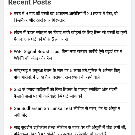
Recent Posts
मेरठ में 9 माह की बच्ची का अपहरण:आरोपियों में 20 हजार में बेचा, दो
किडनैपर और खरीददार गिरफ्तार
लंदन में पैडल स्पोर्ट्स पर विवाद:महंगे कोर्ट्स के लिए छिन रहे बच्चों के फ्री
मैदान; एक घंटे की फीस 5 हजार से
WiFi Signal Boost Tips: बिना नया राउटर खरीदे ऐसे बढ़ाएं घर में
Wi-Fi की स्पीड और रेंज
महेंद्रगढ़ में कछुआ बेचने के नाम पर 5 लाख ठगे:पुलिस ने अरेस्ट किए
पांच आरोपी, 4 लाख कैश बरामद, राजस्थान के रहने वाले
350 से ज्यादा यात्रियों को बिना टिकट के पकड़ा:स्मोकिंग और गंदगी
फैलाने वालों पर भी कार्रवाई; 14 घंटे जांच की
Sai Sudharsan Sri Lanka Test सीरीज से बाहर, पैर के अंगूठे में
लगी चोट
साई सुदर्शन श्रीलंका टेस्ट सीरीज से बाहर:पैर की अंगुली में चोट लगी थी;
पडिक्कल नंबर-3 पर खेलेंगे, सरफराज रिप्लेसमेंट हो सकते हैं