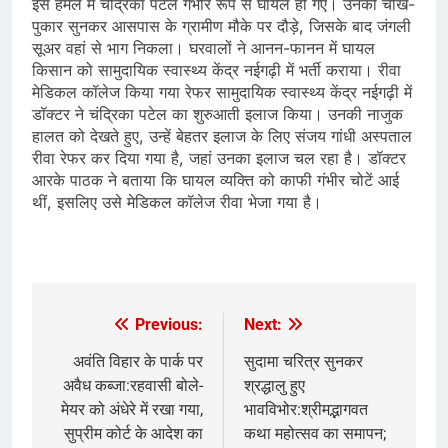
इस हमले में चंद्रिका पटेल गंभीर रूप से घायल हो गए। उनकी चीख-
पुकार सुनकर आसपास के ग्रामीण मौके पर दौड़े, जिसके बाद जंगली
सूअर वहां से भाग निकला। घरवालों ने आनन-फानन में घायल
किसान को सामुदायिक स्वास्थ्य केंद्र नईगढ़ी में भर्ती कराया। रीवा
मेडिकल कॉलेज किया गया रेफर सामुदायिक स्वास्थ्य केंद्र नईगढ़ी में
डॉक्टर ने चंद्रिका पटेल का शुरुआती इलाज किया। उनकी नाजुक
हालत को देखते हुए, उन्हें बेहतर इलाज के लिए संजय गांधी अस्पताल
रीवा रेफर कर दिया गया है, जहां उनका इलाज चल रहा है। डॉक्टर
आरके पाठक ने बताया कि घायल व्यक्ति को काफी गंभीर चोटें आई
थीं, इसलिए उसे मेडिकल कॉलेज रीवा भेजा गया है।
​
Previous:
Next:
Post
navigation
अवंति विहार के पार्क पर
सुदामा चरित्र सुनकर
अवैध कब्जा:रहवासी बोले-
श्रद्धालु हुए
मेयर को अंधेरे में रखा गया,
भावविभोर:श्रीमद्भागवत
सुप्रीम कोर्ट के आदेश का
कथा महोत्सव का समापन;