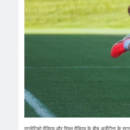
एटलेटिको मैड्रिड और रियल मैड्रिड के बीच अर्जेंटीना के स