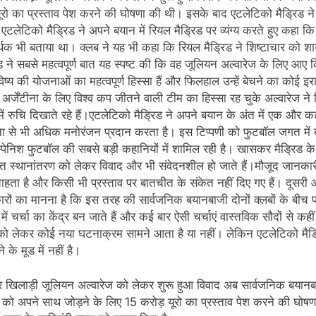
यूरो का प्रस्ताव पेश करने की घोषणा की थी। इसके बाद एटलेटिको मैड्रि
है।एटलेटिको मैड्रिड ने अपने बयान में रियल मैड्रिड पर व्यंग्य करते हुए कहा
र्थक भी बताया था। क्लब ने यह भी कहा कि रियल मैड्रिड ने शिष्टाचार को 
 ने सबसे महत्वपूर्ण बात यह स्पष्ट की कि वह जूलियन अल्वारेज के लिए आए
य की योजनाओं का महत्वपूर्ण हिस्सा हैं और फिलहाल उन्हें बेचने का कोई इराद
अर्जेंटीना के लिए विश्व कप जीतने वाली टीम का हिस्सा रह चुके अल्वारेज ने प
ं रुचि दिखाते रहे हैं।एटलेटिको मैड्रिड ने अपने बयान के अंत में एक और कटाक
बार्सिलोना से भी अधिक मनोरंजन प्रदान करता है। इस टिप्पणी को फुटबॉल जगत मे
 स्पेनिश फुटबॉल की सबसे बड़ी कहानियों में शामिल रही है। खासकर मैड्रिड के 
संभावित स्थानांतरण को लेकर विवाद और भी संवेदनशील हो जाते हैं।मौजूद जान
हता है और किसी भी प्रस्ताव पर बातचीत के संकेत नहीं दिए गए हैं। दूस
 का मानना है कि इस तरह की सार्वजनिक बयानबाजी दोनों क्लबों के बीच पहले
में चर्चा का केंद्र बन जाते हैं और कई बार ऐसी चर्चाएं वास्तविक सौदों से क
िष्य को लेकर कोई नया घटनाक्रम सामने आता है या नहीं। लेकिन एटलेटिको मै
े मूड में नहीं है।
्टार खिलाड़ी जूलियन अल्वारेज को लेकर शुरू हुआ विवाद अब सार्वजनिक बया
ज को अपने साथ जोड़ने के लिए 15 करोड़ यूरो का प्रस्ताव पेश करने की घ