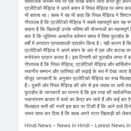
सामाजिक माध्यम मंच पर एक तीखा बयान जारी करते हुए अपने शहर
एटलेटिको मैड्रिड ने अपने बयान में रियल मैड्रिड पर व्यंग्य
भी बताया था। क्लब ने यह भी कहा कि रियल मैड्रिड ने शिष्ट
गौरतलब है कि एटलेटिको मैड्रिड ने सबसे महत्वपूर्ण बात यह
कहना है कि खिलाड़ी उनके भविष्य की योजनाओं का महत्वपूर्ण हि
बता दें कि जूलियन अल्वारेज वर्तमान समय में विश्व फुटबॉल के
वर्षों में लगातार प्रभावशाली प्रदर्शन किया है। यही कारण है क
एटलेटिको मैड्रिड ने अपने बयान के अंत में एक और कटाक्ष करते ह
मनोरंजन प्रदान करता है। इस टिप्पणी को फुटबॉल जगत में बड़
गौरतलब है कि रियल मैड्रिड, एटलेटिको मैड्रिड और बार्सिलोना 
स्थानीय सम्मान और प्रतिष्ठा की लड़ाई के रूप में देखा जाता 
मौजूद जानकारी के अनुसार एटलेटिको मैड्रिड का रुख फिलहा
हैं। दूसरी ओर रियल मैड्रिड की ओर से इस जवाब पर अभी त
फुटबॉल के जानकारों का मानना है कि इस तरह की सार्वजनिक बया
स्थानांतरण बाजार में चर्चा का केंद्र बन जाते हैं और कई बार ऐस
फिलहाल सभी की नजरें इस बात पर टिकी हैं कि आने वाले दिनो
जरूर साफ कर दिया है कि क्लब अपने स्टार खिलाड़ी को लेकर
​Hindi News – News in Hindi – Latest News in