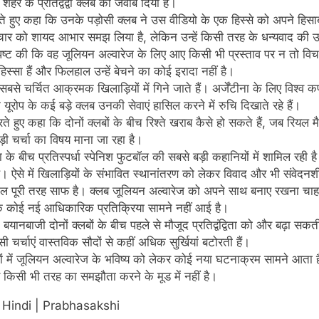
 के प्रतिद्वंद्वी क्लब को जवाब दिया है।
 करते हुए कहा कि उनके पड़ोसी क्लब ने उस वीडियो के एक हिस्से को अपने हिसा
ाचार को शायद आभार समझ लिया है, लेकिन उन्हें किसी तरह के धन्यवाद की उ
 स्पष्ट की कि वह जूलियन अल्वारेज के लिए आए किसी भी प्रस्ताव पर न तो व
स्सा हैं और फिलहाल उन्हें बेचने का कोई इरादा नहीं है।
 सबसे चर्चित आक्रमक खिलाड़ियों में गिने जाते हैं। अर्जेंटीना के लिए विश्व
ि यूरोप के कई बड़े क्लब उनकी सेवाएं हासिल करने में रुचि दिखाते रहे हैं।
ुए कहा कि दोनों क्लबों के बीच रिश्ते खराब कैसे हो सकते हैं, जब रियल मैड्रिड
ी चर्चा का विषय माना जा रहा है।
के बीच प्रतिस्पर्धा स्पेनिश फुटबॉल की सबसे बड़ी कहानियों में शामिल रही ह
है। ऐसे में खिलाड़ियों के संभावित स्थानांतरण को लेकर विवाद और भी संवेदनशी
ल पूरी तरह साफ है। क्लब जूलियन अल्वारेज को अपने साथ बनाए रखना चाहता
क कोई नई आधिकारिक प्रतिक्रिया सामने नहीं आई है।
नबाजी दोनों क्लबों के बीच पहले से मौजूद प्रतिद्वंद्विता को और बढ़ा सकती
ी चर्चाएं वास्तविक सौदों से कहीं अधिक सुर्खियां बटोरती हैं।
ं में जूलियन अल्वारेज के भविष्य को लेकर कोई नया घटनाक्रम सामने आता ह
 किसी भी तरह का समझौता करने के मूड में नहीं है।
 Hindi | Prabhasakshi