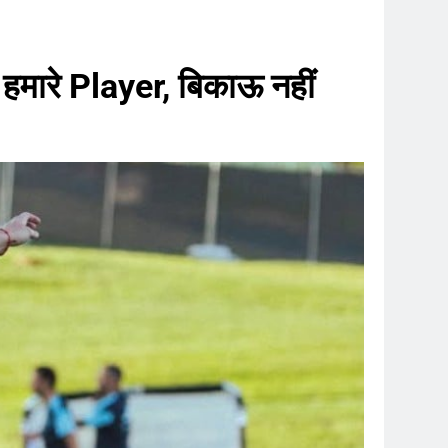
हमारे Player, बिकाऊ नहीं