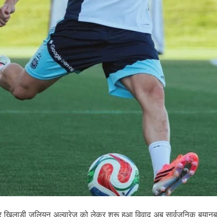
्टार खिलाड़ी जूलियन अल्वारेज को लेकर शुरू हुआ विवाद अब सार्वजनिक बया