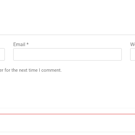
Email
*
We
er for the next time I comment.