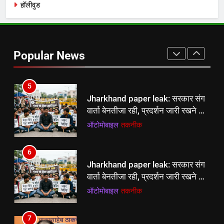
हॉलीवुड
4
Devendra Fadnavis ने
Siddhivinayak Temple जांच के दिए
Popular News
आदेश, खंगाला जाएगा 5 साल का रिकॉर्ड
ऑटोमोबाइल
तकनीक
5
Jharkhand paper leak: सरकार संग
वार्ता बेनतीजा रही, प्रदर्शन जारी रखने का
ऐलान
ऑटोमोबाइल
तकनीक
6
5
Jharkhand paper leak: सरकार संग
Jharkhand paper leak: सरकार संग
वार्ता बेनतीजा रही, प्रदर्शन जारी रखने का
वार्ता बेनतीजा रही, प्रदर्शन जारी रखने का
ऐलान
ऑटोमोबाइल
तकनीक
ऐलान
ऑटोमोबाइल
तकनीक
7