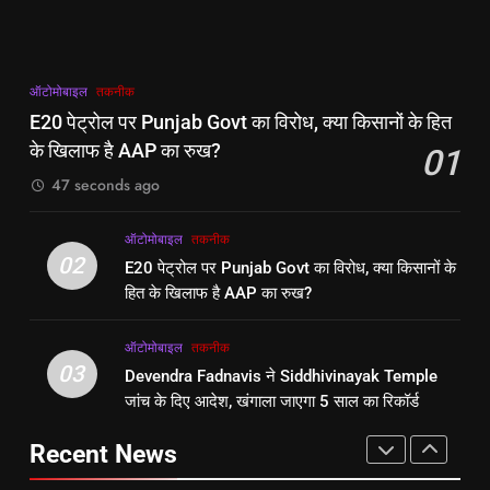
AAP का रुख?
ऑटोमोबाइल
तकनीक
AAP का रुख?
ऑटोमोबाइल
तकनीक
3
2
ऑटोमोबाइल
तकनीक
Devendra Fadnavis ने
E20 पेट्रोल पर Punjab Govt का
E20 पेट्रोल पर Punjab Govt का विरोध, क्या किसानों के हित
Siddhivinayak Temple जांच के दिए
विरोध, क्या किसानों के हित के खिलाफ है
के खिलाफ है AAP का रुख?
01
आदेश, खंगाला जाएगा 5 साल का रिकॉर्ड
ऑटोमोबाइल
तकनीक
AAP का रुख?
ऑटोमोबाइल
तकनीक
47 seconds ago
4
3
ऑटोमोबाइल
तकनीक
Devendra Fadnavis ने
Devendra Fadnavis ने
02
E20 पेट्रोल पर Punjab Govt का विरोध, क्या किसानों के
Siddhivinayak Temple जांच के दिए
Siddhivinayak Temple जांच के दिए
हित के खिलाफ है AAP का रुख?
आदेश, खंगाला जाएगा 5 साल का रिकॉर्ड
ऑटोमोबाइल
तकनीक
आदेश, खंगाला जाएगा 5 साल का रिकॉर्ड
ऑटोमोबाइल
तकनीक
ऑटोमोबाइल
तकनीक
5
03
Devendra Fadnavis ने Siddhivinayak Temple
4
Jharkhand paper leak: सरकार संग
जांच के दिए आदेश, खंगाला जाएगा 5 साल का रिकॉर्ड
Devendra Fadnavis ने
वार्ता बेनतीजा रही, प्रदर्शन जारी रखने का
Siddhivinayak Temple जांच के दिए
ऐलान
ऑटोमोबाइल
तकनीक
Recent News
आदेश, खंगाला जाएगा 5 साल का रिकॉर्ड
ऑटोमोबाइल
तकनीक