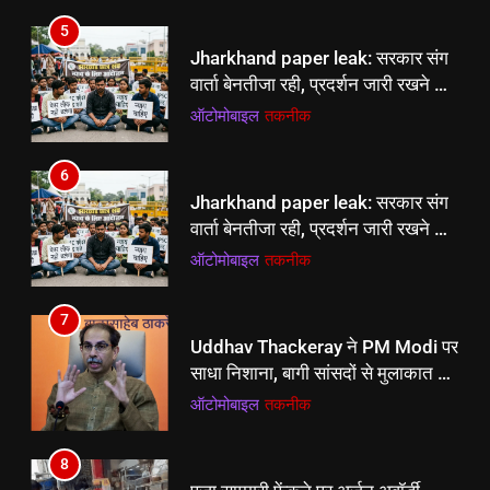
6
5
Jharkhand paper leak: सरकार संग
Jharkhand paper leak: सरकार संग
वार्ता बेनतीजा रही, प्रदर्शन जारी रखने का
वार्ता बेनतीजा रही, प्रदर्शन जारी रखने का
ऐलान
ऑटोमोबाइल
तकनीक
ऐलान
ऑटोमोबाइल
तकनीक
7
6
Uddhav Thackeray ने PM Modi पर
Jharkhand paper leak: सरकार संग
साधा निशाना, बागी सांसदों से मुलाकात पर
वार्ता बेनतीजा रही, प्रदर्शन जारी रखने का
उठाए सवाल
ऑटोमोबाइल
तकनीक
ऐलान
ऑटोमोबाइल
तकनीक
8
7
पूजा सामग्री फेंकने पर अर्जुन अवॉर्डी
Uddhav Thackeray ने PM Modi पर
ACP को कोर्ट नोटिस:अतिक्रमण हटाने
साधा निशाना, बागी सांसदों से मुलाकात पर
के दौरान गिराईं थीं मूर्तियां; दिनेश कुमार
क्रिकेट
‎स्पोर्ट्स
उठाए सवाल
ऑटोमोबाइल
तकनीक
बोले-मुझे नहीं पता कब फेंकी सामग्री
8