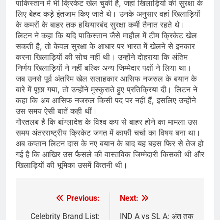
पाकिस्तान में भी क्रिकेट खेल चुकी है, जहां खिलाड़ियों की सुरक्षा के
लिए बेहद कड़े इंतजाम किए जाते थे। उनके अनुसार वहां खिलाड़ियों
के कमरों के बाहर तक हथियारबंद सुरक्षा कर्मी तैनात रहते थे।
लिटन ने कहा कि यदि पाकिस्तान जैसे माहौल में टीम क्रिकेट खेल
सकती है, तो केवल सुरक्षा के आधार पर भारत में खेलने से इनकार
करना खिलाड़ियों की सोच नहीं थी। उन्होंने दोहराया कि अंतिम
निर्णय खिलाड़ियों ने नहीं बल्कि अन्य जिम्मेदार पक्षों ने लिया था।
जब उनसे पूर्व अंतरिम खेल सलाहकार आसिफ नजरुल के बयान के
बारे में पूछा गया, तो उन्होंने मुस्कुराते हुए प्रतिक्रिया दी। लिटन ने
कहा कि अब आसिफ नजरुल किसी पद पर नहीं हैं, इसलिए उन्होंने
उस समय ऐसी बातें कही थीं।
गौरतलब है कि बांग्लादेश के विश्व कप से बाहर होने का मामला उस
समय अंतरराष्ट्रीय क्रिकेट जगत में काफी चर्चा का विषय बना था।
अब कप्तान लिटन दास के नए बयान के बाद यह बहस फिर से तेज हो
गई है कि आखिर उस फैसले की वास्तविक जिम्मेदारी किसकी थी और
खिलाड़ियों की भूमिका उसमें कितनी थी।
Previous:
Next:
Post
navigation
Celebrity Brand List:
IND A vs SL A: अंत तक