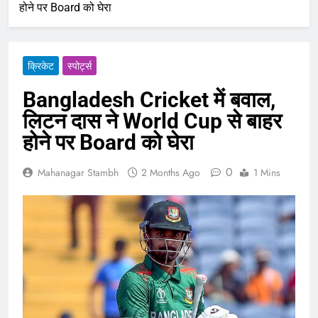
होने पर Board को घेरा
क्रिकेट
‎स्पोर्ट्स
Bangladesh Cricket में बवाल,
लिटन दास ने World Cup से बाहर
होने पर Board को घेरा
0
Mahanagar Stambh
2 Months Ago
1 Mins