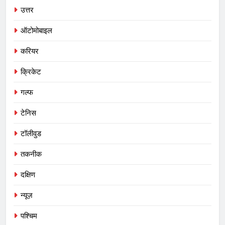
उत्तर
ऑटोमोबाइल
करियर
क्रिकेट
गल्फ
टेनिस
टॉलीवुड
तकनीक
दक्षिण
न्यूज़
पश्चिम