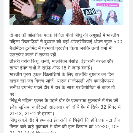
दो बार की ओलंपिक पदक विजेता पीवी सिंधू की अगुआई में भारतीय
महिला खिलाड़ियों ने बुधवार को यहां ऑस्ट्रेलियाई ओपन सुपर 500
बैडमिंटन टूर्नामेंट में प्रभावी प्रदर्शन किया जबकि तन्वी शर्मा भी
उलटफेर करने में सफल रहीं।
तीसरी वरीय सिंधू, तन्वी, मालविका बंसोड, ईशारानी बरुआ और
तान्या हेमंत सभी ने राउंड ऑफ 16 में जगह बनाई।
भारतीय पुरुष एकल खिलाड़ियों के लिए हालांकि बुधवार का दिन
खराब रहा जब किरण जॉर्ज, थारुन मान्नेपल्ली और क्वालीफायर
सनीथ दयानंद पहले दौर में हार के साथ प्रतियोगिता से बाहर हो
गए।
सिंधू ने महिला एकल के पहले दौर के एकतरफा मुकाबले में पेरू की
इनेस लूसिया कास्टिलो सालाजार को सीधे गेम में सिर्फ 32 मिनट में
21-13, 21-11 से हराया।
सिंधू अगले दौर में हमवनत ईशारानी से भिड़ेंगी जिन्होंने एक घंटा तीन
मिनट चले कड़े मुकाबले में चीन की हान कियान को 22-20, 10-