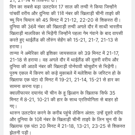
21, 21-14 से शिकस्त दी।
दिन का सबसे बड़ा उलटफेर 17 साल की तन्वी ने किया जिन्होंने
पांचवीं वरीय और दुनिया की 11वें नंबर की खिलाड़ी चीनी ताइपे की
च्यु पिन चियान को 45 मिनट में 21-12, 22-20 से शिकस्त दी।
दुनिया की 36वें नंबर की खिलाड़ी तन्वी अगले दौर में साथी भारतीय
खिलाड़ी मालविका से भिड़ेंगी जिन्होंने पहला गेम गंवाने के बाद वापसी
करते हुए थाईलैंड की तोंरुंग सेहेंग को 15-21, 21-7, 21-13 से
हराया।
तान्या ने अमेरिका की इशिका जायसवाल को 39 मिनट में 21-17,
21-18 से हराया। वह अगले दौर में थाईलैंड की दूसरी वरीय और
दुनिया की आठवें नंबर की खिलाड़ी पोर्नपावी चोचुवोंग से भिड़ेंगी।
पुरुष एकल में किरण को कड़े मुकाबले में मलेशिया के जस्टिन हो के
खिलाफ एक घंटा दो मिनट में 19-21, 21-14, 15-21 से हार का
सामना करना पड़ा।
क्वालीफायर दयानंद भी चीन के हू झिआन के खिलाफ सिर्फ 35
मिनट में 8-21, 10-21 की हार के साथ प्रतियोगिता से बाहर हो
गए।
थारुन उलटफेर करने के करीब पहुंचे लेकिन अंतत: उन्हें दूसरे वरीय
और दुनिया के 10वें नंबर के खिलाड़ी चीनी ताइपे के लिन चुन यी के
खिलाफ एक घंटा 20 मिनट में 21-18, 13-21, 23-25 से शिकस्त
झेलनी पड़ी।