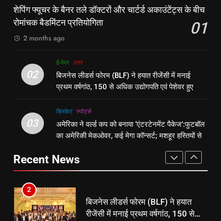
रूट 4 साल बाद इंग्लैंड की कप्तानी
किशनगंज में रेतुआ नदी पर बना डायवर्सन
शेपिंग फ्यूचर के बैनर तले डॉक्टरों और चार्टर्ड अकाउंटेंट्स के बीच
करेंगे:नाइटक्लब केस के चलते स्टोक्स-
बहा:दर्जनों गांवों का संपर्क टूटा, 12 KM
रोमांचक बैडमिंटन प्रतियोगिता
01
एटकिंसन दूसरे टेस्ट से बाहर; आर्चर की
न्यूज़
लंबी दूरी तय कर रहे लोग
पूर्व
राज्य
वापसी
2 months ago
1
8
ई-पेपर
उत्तर
शेपिंग फ्यूचर के बैनर तले डॉक्टरों और
रूट 4 साल बाद इंग्लैंड की कप्तानी
02
बिजनेस लीडर्स फोरम (BLF) ने हयात रीजेंसी में मनाई
चार्टर्ड अकाउंटेंट्स के बीच रोमांचक
करेंगे:नाइटक्लब केस के चलते स्टोक्स-
प्रथम वर्षगांठ, 150 से अधिक उद्योगपति एवं पेशेवर हुए
बैडमिंटन प्रतियोगिता
ई-पेपर
उत्तर
एटकिंसन दूसरे टेस्ट से बाहर; आर्चर की
न्यूज़
शामिल
वापसी
क्रिकेट
‎स्पोर्ट्स
2
03
अमेरिका ने वर्ल्ड कप को बनाया ‘एंटरटेनमेंट पैकेज’:फुटबॉल
1
बिजनेस लीडर्स फोरम (BLF) ने हयात
का अमेरिकी मेकओवर, कई मेगा कॉन्सर्ट; मशहूर हस्तियों से
शेपिंग फ्यूचर के बैनर तले डॉक्टरों और
रीजेंसी में मनाई प्रथम वर्षगांठ, 150 से
प्रमोशन
चार्टर्ड अकाउंटेंट्स के बीच रोमांचक
अधिक उद्योगपति एवं पेशेवर हुए शामिल
ई-पेपर
उत्तर
Recent News
बैडमिंटन प्रतियोगिता
ई-पेपर
उत्तर
3
2
अमेरिका ने वर्ल्ड कप को बनाया
बिजनेस लीडर्स फोरम (BLF) ने हयात
‘एंटरटेनमेंट पैकेज’:फुटबॉल का अमेरिकी
रीजेंसी में मनाई प्रथम वर्षगांठ, 150 से
मेकओवर, कई मेगा कॉन्सर्ट; मशहूर हस्तियों