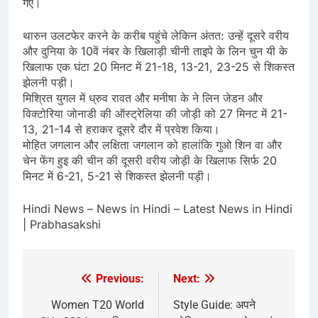
गए।
थारुन उलटफेर करने के करीब पहुंचे लेकिन अंतत: उन्हें दूसरे वरीय
और दुनिया के 10वें नंबर के खिलाड़ी चीनी ताइपे के लिन चुन यी के
खिलाफ एक घंटा 20 मिनट में 21-18, 13-21, 23-25 से शिकस्त
झेलनी पड़ी।
मिश्रित युगल में ध्रुव रावत और मनीषा के ने लिन जेडन और
विक्टोरिया जोनाडी की ऑस्ट्रेलिया की जोड़ी को 27 मिनट में 21-
13, 21-14 से हराकर दूसरे दौर में प्रवेश किया।
मोहित जगलान और लक्षिता जगलान को हालांकि गुओ शिन वा और
चेन फेंग हुइ की चीन की दूसरी वरीय जोड़ी के खिलाफ सिर्फ 20
मिनट में 6-21, 5-21 से शिकस्त झेलनी पड़ी।
​Hindi News – News in Hindi – Latest News in Hindi
| Prabhasakshi
Previous:
Next:
Post
navigation
Women T20 World
Style Guide: अपने