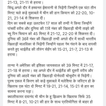
21-13, 21-11 से हराया।
सिंधू अगले दौर में हमवनत ईशारानी से भिड़ेंगी जिन्होंने एक घंटा तीन
मिनट चले कड़े मुकाबले में चीन की हान कियान को 22-20, 10-
21, 21-14 से शिकस्त दी।
दिन का सबसे बड़ा उलटफेर 17 साल की तन्वी ने किया जिन्होंने
पांचवीं वरीय और दुनिया की 11वें नंबर की खिलाड़ी चीनी ताइपे की
च्यु पिन चियान को 45 मिनट में 21-12, 22-20 से शिकस्त दी।
दुनिया की 36वें नंबर की खिलाड़ी तन्वी अगले दौर में साथी भारतीय
खिलाड़ी मालविका से भिड़ेंगी जिन्होंने पहला गेम गंवाने के बाद वापसी
करते हुए थाईलैंड की तोंरुंग सेहेंग को 15-21, 21-7, 21-13 से
हराया।
तान्या ने अमेरिका की इशिका जायसवाल को 39 मिनट में 21-17,
21-18 से हराया। वह अगले दौर में थाईलैंड की दूसरी वरीय और
दुनिया की आठवें नंबर की खिलाड़ी पोर्नपावी चोचुवोंग से भिड़ेंगी।
पुरुष एकल में किरण को कड़े मुकाबले में मलेशिया के जस्टिन हो के
खिलाफ एक घंटा दो मिनट में 19-21, 21-14, 15-21 से हार का
सामना करना पड़ा।
क्वालीफायर दयानंद भी चीन के हू झिआन के खिलाफ सिर्फ 35
मिनट में 8-21, 10-21 की हार के साथ प्रतियोगिता से बाहर हो