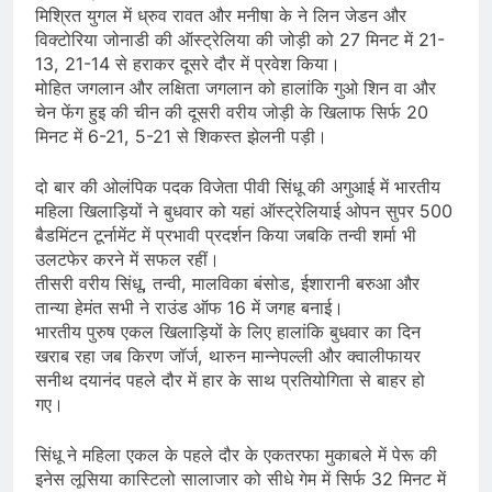
मिश्रित युगल में ध्रुव रावत और मनीषा के ने लिन जेडन और
विक्टोरिया जोनाडी की ऑस्ट्रेलिया की जोड़ी को 27 मिनट में 21-
13, 21-14 से हराकर दूसरे दौर में प्रवेश किया।
मोहित जगलान और लक्षिता जगलान को हालांकि गुओ शिन वा और
चेन फेंग हुइ की चीन की दूसरी वरीय जोड़ी के खिलाफ सिर्फ 20
मिनट में 6-21, 5-21 से शिकस्त झेलनी पड़ी।
दो बार की ओलंपिक पदक विजेता पीवी सिंधू की अगुआई में भारतीय
महिला खिलाड़ियों ने बुधवार को यहां ऑस्ट्रेलियाई ओपन सुपर 500
बैडमिंटन टूर्नामेंट में प्रभावी प्रदर्शन किया जबकि तन्वी शर्मा भी
उलटफेर करने में सफल रहीं।
तीसरी वरीय सिंधू, तन्वी, मालविका बंसोड, ईशारानी बरुआ और
तान्या हेमंत सभी ने राउंड ऑफ 16 में जगह बनाई।
भारतीय पुरुष एकल खिलाड़ियों के लिए हालांकि बुधवार का दिन
खराब रहा जब किरण जॉर्ज, थारुन मान्नेपल्ली और क्वालीफायर
सनीथ दयानंद पहले दौर में हार के साथ प्रतियोगिता से बाहर हो
गए।
सिंधू ने महिला एकल के पहले दौर के एकतरफा मुकाबले में पेरू की
इनेस लूसिया कास्टिलो सालाजार को सीधे गेम में सिर्फ 32 मिनट में