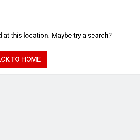
d at this location. Maybe try a search?
ACK TO HOME