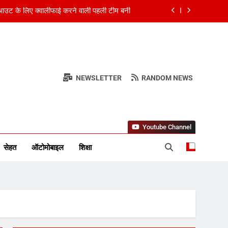
े थे, 55 साल की उम्र में युवा बनने का ढोंग कर रहे
ी को बार्सिलोना ले गए, दो दशक तक उनके एजेंट रहे
 India की चिंता, Asia Cup में खेलना संदिग्ध!
NEWSLETTER
RANDOM NEWS
उट के लिए क्वालीफाई करने वाली पहली टीम बनी
र स्तंभ
े थे, 55 साल की उम्र में युवा बनने का ढोंग कर रहे
ी को बार्सिलोना ले गए, दो दशक तक उनके एजेंट रहे
Youtube Channel
सेहत
ऑटोमोबाइल
शिक्षा