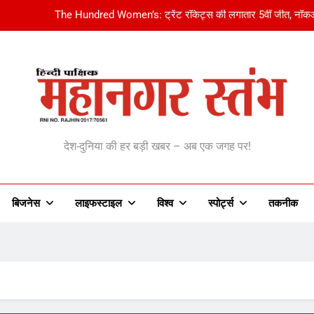
संजय निषाद बोले- राहुल गांधी का छात्र संवाद ‘फ्लॉप शो’:भांजे को लांच करना चाहत
लियोनेल मेसी के पिता जॉर्ज मेसी का निधन:13 साल की उम्र में मेस
Jemimah Rodrigues की चोट ने बढ़ाई
The Hundred Women’s: ट्रेंट रॉकेट्स की लगातार 5वीं जीत, नॉकआ
anagar Stambh | महानग
संजय निषाद बोले- राहुल गांधी का छात्र संवाद ‘फ्लॉप शो’:भांजे को लांच करना चाहत
देश-दुनिया की हर बड़ी खबर – अब एक जगह पर!
लियोनेल मेसी के पिता जॉर्ज मेसी का निधन:13 साल की उम्र में मेस
बिजनेस
लाइफस्टाइल
विश्व
‎स्पोर्ट्स
तकनीक