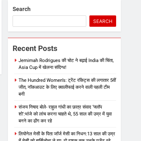
Search
SEARCH
Recent Posts
Jemimah Rodrigues की चोट ने बढ़ाई India की चिंता,
Asia Cup में खेलना संदिग्ध!
The Hundred Women’s: ट्रेंट रॉकेट्स की लगातार 5वीं
जीत, नॉकआउट के लिए क्वालीफाई करने वाली पहली टीम
बनी
संजय निषाद बोले- राहुल गांधी का छात्र संवाद ‘फ्लॉप
शो’:भांजे को लांच करना चाहते थे, 55 साल की उम्र में युवा
बनने का ढोंग कर रहे
लियोनेल मेसी के पिता जॉर्ज मेसी का निधन:13 साल की उम्र
में मेसी को बार्सिलोना ले गए, दो दशक तक उनके एजेंट रहे