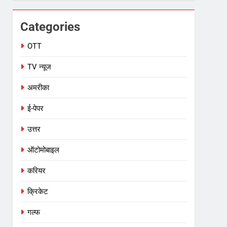
Categories
OTT
TV न्यूज
अमरीका
ई-पेपर
उत्तर
ऑटोमोबाइल
करियर
क्रिकेट
गल्फ