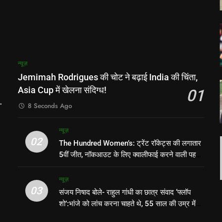
न्यूज़
Jemimah Rodrigues की चोट ने बढ़ाई India की चिंता,
Asia Cup में खेलना संदिग्ध!
01
8 Seconds Ago
न्यूज़
02
The Hundred Women’s: ट्रेंट रॉकेट्स की लगातार
5वीं जीत, नॉकआउट के लिए क्वालीफाई करने वाली पहली
टीम बनी
न्यूज़
03
संजय निषाद बोले- राहुल गांधी का छात्र संवाद ‘फ्लॉप
शो’:भांजे को लांच करना चाहते थे, 55 साल की उम्र में
युवा बनने का ढोंग कर रहे