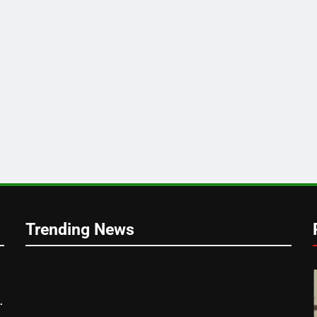
,
Trending News
े