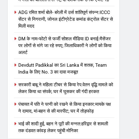
ADG रमित शर्मा बोले- बरेली में उर्स शांतिपूर्ण संपन्न:ICCC
सेंटर से निगरानी, जोनल इंटीग्रेटेड कमांड कंट्रोल सेंटर से
मिली मदद
DM के नाम-फोटो से फर्जी सोशल मीडिया ID बनाई:मैसेंजर
पर लोगों से मांगे जा रहे रुपए; जिलाधिकारी ने लोगों को किया
अलर्ट
Devdutt Padikkal का Sri Lanka में शतक, Team
India के लिए No. 3 का दावा मजबूत
सरकारी बाबू ने महिला टीचर से किया रेप:वेतन वृद्धि मामले को
लेकर किया था संपर्क; घर में घुसकर की गंदी हरकत
पंचायत में पति ने पत्नी को रखने से किया इनकार:मायके पक्ष
ने दामाद, मां-बहन से की मारपीट; घर में तोड़फोड़
भाई की शादी हुई, बहन ने पूरी की मन्नत:हरिद्वार से शामली
तक दंडवत कांवड़ लेकर पहुंची मोनिका