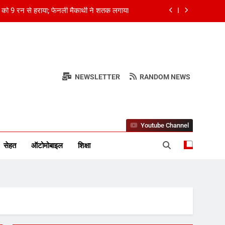
 को 9 रन से हराया; फेनली मैकार्थी ने शतक लगाया
सकता है ब्लड कैंसर का संकेत, Haematologica
Research से समझें
सकता है ब्लड कैंसर का संकेत, Haematologica
Research से समझें
रिक पुष्टि अभी बाकी; मृतकों का बढ़ सकता है आंकड़ा
NEWSLETTER
RANDOM NEWS
र स्तंभ
 को 9 रन से हराया; फेनली मैकार्थी ने शतक लगाया
Youtube Channel
सेहत
ऑटोमोबाइल
शिक्षा