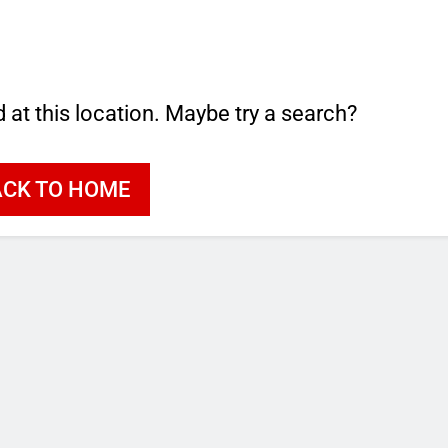
d at this location. Maybe try a search?
ACK TO HOME