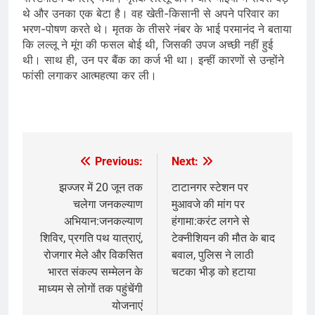
थे और उनका एक बेटा है। वह खेती-किसानी से अपने परिवार का
भरण-पोषण करते थे। मृतक के तीसरे नंबर के भाई परमानंद ने बताया
कि लल्लू ने मूंग की फसल बोई थी, जिसकी उपज अच्छी नहीं हुई
थी। साथ ही, उन पर बैंक का कर्ज भी था। इन्हीं कारणों से उन्होंने
फांसी लगाकर आत्महत्या कर ली।
​
Previous:
Next:
Post
navigation
झज्जर में 20 जून तक
टाटानगर स्टेशन पर
चलेगा जनकल्याण
मुआवजे की मांग पर
अभियान:जनकल्याण
हंगामा:करंट लगने से
शिविर, प्रगति पथ यात्राएं,
टेक्नीशियन की मौत के बाद
रोजगार मेले और विकसित
बवाल, पुलिस ने लाठी
भारत संकल्प सम्मेलन के
चटका भीड़ को हटाया
माध्यम से लोगों तक पहुंचेंगी
योजनाएं