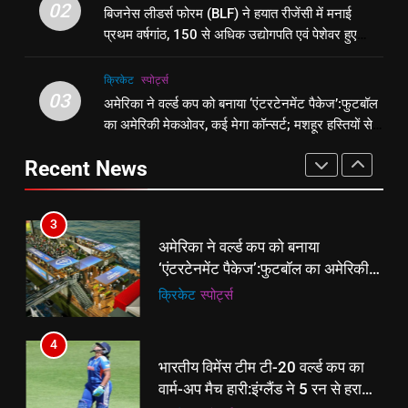
शेपिंग फ्यूचर के बैनर तले डॉक्टरों और
02
बिजनेस लीडर्स फोरम (BLF) ने हयात रीजेंसी में मनाई
रीजेंसी में मनाई प्रथम वर्षगांठ, 150 से
चार्टर्ड अकाउंटेंट्स के बीच रोमांचक
प्रथम वर्षगांठ, 150 से अधिक उद्योगपति एवं पेशेवर हुए
अधिक उद्योगपति एवं पेशेवर हुए शामिल
ई-पेपर
उत्तर
बैडमिंटन प्रतियोगिता
ई-पेपर
उत्तर
शामिल
क्रिकेट
‎स्पोर्ट्स
3
03
अमेरिका ने वर्ल्ड कप को बनाया ‘एंटरटेनमेंट पैकेज’:फुटबॉल
2
अमेरिका ने वर्ल्ड कप को बनाया
का अमेरिकी मेकओवर, कई मेगा कॉन्सर्ट; मशहूर हस्तियों से
बिजनेस लीडर्स फोरम (BLF) ने हयात
‘एंटरटेनमेंट पैकेज’:फुटबॉल का अमेरिकी
प्रमोशन
रीजेंसी में मनाई प्रथम वर्षगांठ, 150 से
मेकओवर, कई मेगा कॉन्सर्ट; मशहूर हस्तियों
क्रिकेट
‎स्पोर्ट्स
Recent News
अधिक उद्योगपति एवं पेशेवर हुए शामिल
ई-पेपर
उत्तर
से प्रमोशन
4
3
भारतीय विमेंस टीम टी-20 वर्ल्ड कप का
अमेरिका ने वर्ल्ड कप को बनाया
वार्म-अप मैच हारी:इंग्लैंड ने 5 रन से हराया;
‘एंटरटेनमेंट पैकेज’:फुटबॉल का अमेरिकी
ऋचा घोष की फिफ्टी बेकार
क्रिकेट
‎स्पोर्ट्स
मेकओवर, कई मेगा कॉन्सर्ट; मशहूर हस्तियों
क्रिकेट
‎स्पोर्ट्स
से प्रमोशन
5
4
रूट 4 साल बाद इंग्लैंड की कप्तानी
भारतीय विमेंस टीम टी-20 वर्ल्ड कप का
करेंगे:नाइटक्लब केस के चलते स्टोक्स-
वार्म-अप मैच हारी:इंग्लैंड ने 5 रन से हराया;
एटकिंसन दूसरे टेस्ट से बाहर; आर्चर की
क्रिकेट
‎स्पोर्ट्स