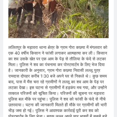
ललितपुर के मड़ावरा थाना क्षेत्र के ग्राम गोरा कछया में मंगलवार को
एक 40 वर्षीय किसान ने फांसी लगाकर आत्महत्या कर ली। किसान
का शव उसके खेत पर एक आम के पेड़ से तौलिया के फंदे से लटका
मिला। पुलिस ने शव का पंचनामा कर पोस्टमार्टम के लिए भेज दिया
है। जानकारी के अनुसार, ग्राम गोरा कछया निवासी लल्लू पुत्र
रामदास दोपहर करीब 1:30 बजे अपने घर से निकले थे। कुछ समय
बाद, पास में भैंस चरा रहे ग्रामीणों ने लल्लू का शव आम के पेड़ पर
लटका देखा। इस घटना से ग्रामीणों में हड़कंप मच गया, और उन्होंने
तत्काल परिजनों को सूचित किया। परिजनों की सूचना पर मड़ावरा
पुलिस बल मौके पर पहुंचा। पुलिस ने शव को फांसी के फंदे से नीचे
उतरवाया। घटना की जानकारी मिलते ही मौके पर ग्रामीणों की भारी
भीड़ जमा हो गई। पुलिस ने आवश्यक कार्रवाई पूरी कर शव को
पोस्टमार्टम के लिए भेजा। मृतक लल्लू अपने चार भाइयों में सबसे बड़े