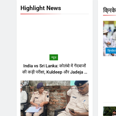
Highlight News
क्रिक
क्रिकेट
न्यूज़
India vs Sri Lanka: कोलंबो में गेंदबाजों
की कड़ी परीक्षा, Kuldeep और Jadeja ने
अभ्यास मैच में कराई वापसी