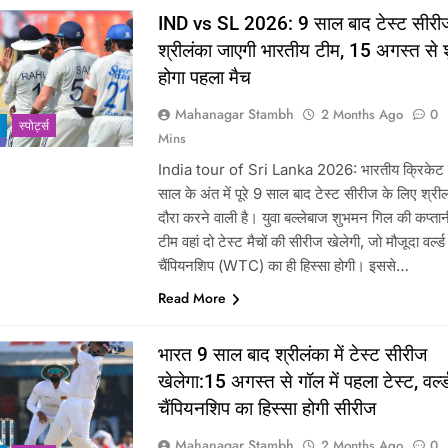
IND vs SL 2026: 9 साल बाद टेस्ट सीरी
श्रीलंका जाएगी भारतीय टीम, 15 अगस्त से श
होगा पहला मैच
Mahanagar Stambh
2 Months Ago
0
‎स्पोर्ट्स
Mins
India tour of Sri Lanka 2026: भारतीय क्रिकेट
साल के अंत में पूरे 9 साल बाद टेस्ट सीरीज के लिए श्री
दौरा करने वाली है। युवा बल्लेबाज शुभमन गिल की कप्तानी
टीम वहां दो टेस्ट मैचों की सीरीज खेलेगी, जो मौजूदा वर्ल्ड
चैंपियनशिप (WTC) का ही हिस्सा होगी। इससे…
Read More
भारत 9 साल बाद श्रीलंका में टेस्ट सीरीज
खेलेगा:15 अगस्त से गॉल में पहला टेस्ट, वर्ल्
चैंपियनशिप का हिस्सा होगी सीरीज
Mahanagar Stambh
2 Months Ago
0