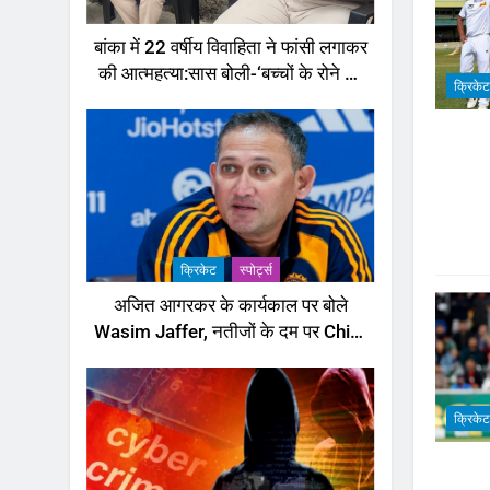
बांका में 22 वर्षीय विवाहिता ने फांसी लगाकर
की आत्महत्या:सास बोली-‘बच्चों के रोने की
क्रिकेट
आवाज सुनकर कमरे में पहुंची’,रस्सी
काटकर उतारा
क्रिकेट
‎स्पोर्ट्स
अजित आगरकर के कार्यकाल पर बोले
Wasim Jaffer, नतीजों के दम पर Chief
Selector को बताया पूरी तरह सफल
क्रिकेट