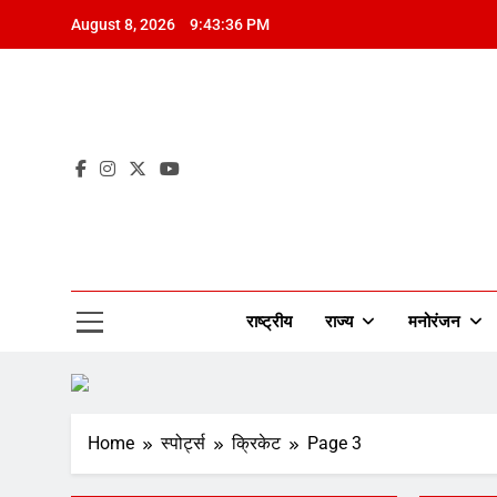
Skip
August 8, 2026
9:43:37 PM
to
content
Mah
राष्ट्रीय
राज्य
मनोरंजन
Home
‎स्पोर्ट्स
क्रिकेट
Page 3