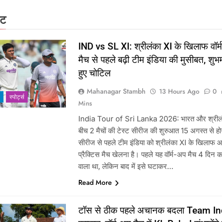
ेट
IND vs SL XI: श्रीलंका XI के खिलाफ वॉर्
मैच से पहले बढ़ी टीम इंडिया की मुसीबत, शु
हुए चोटिल
Mahanagar Stambh
13 Hours Ago
0
‎स्पोर्ट्स
Mins
India Tour of Sri Lanka 2026: भारत और श्रीलं
बीच 2 मैचों की टेस्ट सीरीज की शुरुआत 15 अगस्त से ह
सीरीज से पहले टीम इंडिया को श्रीलंका XI के खिलाफ
प्रैक्टिस मैच खेलना है। पहले यह वॉर्म-अप मैच 4 दिन का
वाला था, लेकिन बाद में इसे घटाकर…
Read More
टॉस से ठीक पहले अचानक बदला Team In