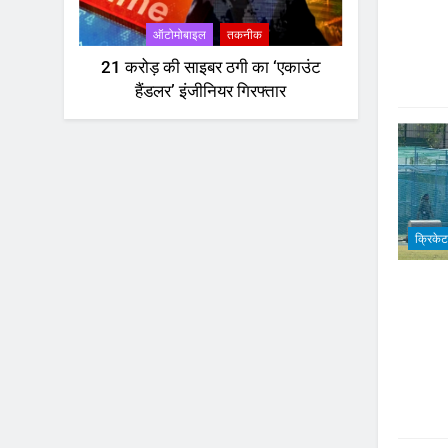
ऑटोमोबाइल
तकनीक
21 करोड़ की साइबर ठगी का ‘एकाउंट
हैंडलर’ इंजीनियर गिरफ्तार
क्रिकेट