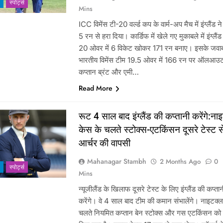
‎स्पोर्ट्स
Mins
ICC विमेंस टी-20 वर्ल्ड कप के वार्म-अप मैच में इंग्लैंड 
5 रन से हरा दिया। कार्डिफ में खेले गए मुकाबले में इंग्लैंड 
20 ओवर में 6 विकेट खोकर 171 रन बनाए। इसके जवाब 
भारतीय विमेंस टीम 19.5 ओवर में 166 रन पर ऑलआउ
कप्तान ब्रंट और एमी…
Read More
रूट 4 साल बाद इंग्लैंड की कप्तानी करेंगे:ना
केस के चलते स्टोक्स-एटकिंसन दूसरे टेस्ट स
आर्चर की वापसी
Mahanagar Stambh
2 Months Ago
0
‎स्पोर्ट्स
Mins
न्यूजीलैंड के खिलाफ दूसरे टेस्ट के लिए इंग्लैंड की कप्त
करेंगे। वे 4 साल बाद टीम की कमान संभालेंगे। नाइटक्
चलते नियमित कप्तान बेन स्टोक्स और गस एटकिंसन को