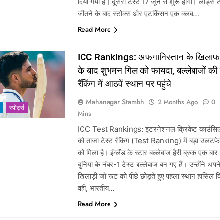
दिया गया है। दूसरा टेस्ट 17 जून से शुरू होगा। लॉर्ड्स ट
जीतने के बाद स्टोक्स और एटकिंसन एक क्लब…
Read More
ICC Rankings: अफगानिस्तान के खिला
के बाद शुभमन गिल को फायदा, बल्लेबाजों की 
रैंकिंग में आठवें स्थान पर पहुंचे
Mahanagar Stambh
2 Months Ago
0
‎स्पोर्ट्स
Mins
ICC Test Rankings: इंटरनेशनल क्रिकेट काउंसि
की ताजा टेस्ट रैंकिंग (Test Ranking) में बड़ा उलटफे
को मिला है। इंग्लैंड के स्टार बल्लेबाज हैरी ब्रुक एक बार
दुनिया के नंबर-1 टेस्ट बल्लेबाज बन गए हैं। उन्होंने अपन
खिलाड़ी जो रूट को पीछे छोड़ते हुए पहला स्थान हासिल क
वहीं, भारतीय…
Read More