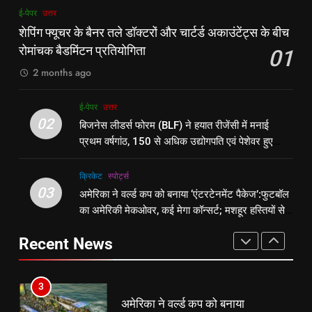
1
8
ई-पेपर
उत्तर
शेपिंग फ्यूचर के बैनर तले डॉक्टरों और
रूट 4 साल बाद इंग्लैंड की कप्तानी
शेपिंग फ्यूचर के बैनर तले डॉक्टरों और चार्टर्ड अकाउंटेंट्स के बीच
चार्टर्ड अकाउंटेंट्स के बीच रोमांचक
करेंगे:नाइटक्लब केस के चलते स्टोक्स-
रोमांचक बैडमिंटन प्रतियोगिता
01
बैडमिंटन प्रतियोगिता
ई-पेपर
उत्तर
एटकिंसन दूसरे टेस्ट से बाहर; आर्चर की
न्यूज़
2 months ago
वापसी
2
1
ई-पेपर
उत्तर
बिजनेस लीडर्स फोरम (BLF) ने हयात
शेपिंग फ्यूचर के बैनर तले डॉक्टरों और
02
बिजनेस लीडर्स फोरम (BLF) ने हयात रीजेंसी में मनाई
रीजेंसी में मनाई प्रथम वर्षगांठ, 150 से
चार्टर्ड अकाउंटेंट्स के बीच रोमांचक
प्रथम वर्षगांठ, 150 से अधिक उद्योगपति एवं पेशेवर हुए
अधिक उद्योगपति एवं पेशेवर हुए शामिल
ई-पेपर
उत्तर
बैडमिंटन प्रतियोगिता
ई-पेपर
उत्तर
शामिल
क्रिकेट
‎स्पोर्ट्स
3
03
अमेरिका ने वर्ल्ड कप को बनाया ‘एंटरटेनमेंट पैकेज’:फुटबॉल
2
अमेरिका ने वर्ल्ड कप को बनाया
का अमेरिकी मेकओवर, कई मेगा कॉन्सर्ट; मशहूर हस्तियों से
बिजनेस लीडर्स फोरम (BLF) ने हयात
‘एंटरटेनमेंट पैकेज’:फुटबॉल का अमेरिकी
प्रमोशन
रीजेंसी में मनाई प्रथम वर्षगांठ, 150 से
मेकओवर, कई मेगा कॉन्सर्ट; मशहूर हस्तियों
क्रिकेट
‎स्पोर्ट्स
Recent News
अधिक उद्योगपति एवं पेशेवर हुए शामिल
ई-पेपर
उत्तर
से प्रमोशन
4
3
भारतीय विमेंस टीम टी-20 वर्ल्ड कप का
अमेरिका ने वर्ल्ड कप को बनाया