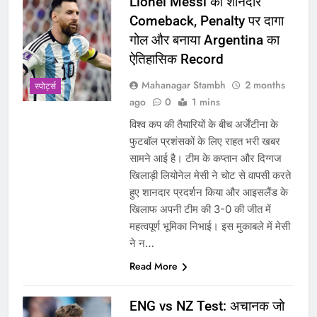
Lionel Messi का शानदार
Comeback, Penalty पर दागा
गोल और बनाया Argentina का
ऐतिहासिक Record
Mahanagar Stambh
2 months
‎स्पोर्ट्स
ago
0
1 mins
विश्व कप की तैयारियों के बीच अर्जेंटीना के
फुटबॉल प्रशंसकों के लिए राहत भरी खबर
सामने आई है। टीम के कप्तान और दिग्गज
खिलाड़ी लियोनेल मेसी ने चोट से वापसी करते
हुए शानदार प्रदर्शन किया और आइसलैंड के
खिलाफ अपनी टीम की 3-0 की जीत में
महत्वपूर्ण भूमिका निभाई। इस मुकाबले में मेसी
ने न…
Read More
ENG vs NZ Test: अचानक जो