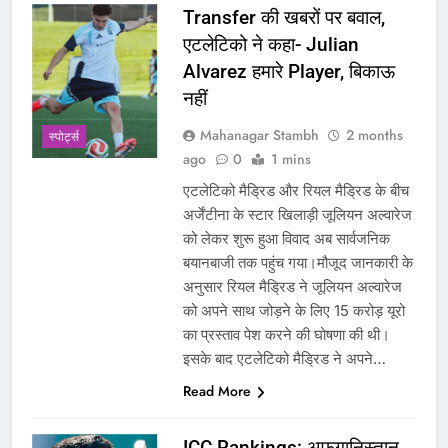
Transfer की खबरों पर बवाल,
एटलेटिको ने कहा- Julian
Alvarez हमारे Player, बिकाऊ
नहीं
Mahanagar Stambh
2 months
‎स्पोर्ट्स
ago
0
1 mins
एटलेटिको मैड्रिड और रियल मैड्रिड के बीच
अर्जेंटीना के स्टार खिलाड़ी जूलियन अल्वारेज
को लेकर शुरू हुआ विवाद अब सार्वजनिक
बयानबाजी तक पहुंच गया।मौजूद जानकारी के
अनुसार रियल मैड्रिड ने जूलियन अल्वारेज
को अपने साथ जोड़ने के लिए 15 करोड़ यूरो
का प्रस्ताव पेश करने की घोषणा की थी।
इसके बाद एटलेटिको मैड्रिड ने अपने…
Read More
ICC Rankings: अफगानिस्तान