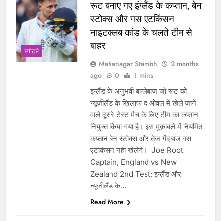
रूट बनाए गए इंग्लैंड के कप्तान, बेन
स्टोक्स और गस एटकिंसन
नाइटक्लब कांड के चलते टीम से
बाहर
‎स्पोर्ट्स
Mahanagar Stambh
2 months
ago
0
1 mins
इंग्लैंड के अनुभवी बल्लेबाज जो रूट को
न्यूजीलैंड के खिलाफ द ओवल में खेले जाने
वाले दूसरे टेस्ट मैच के लिए टीम का कप्तान
नियुक्त किया गया है। इस मुक़ाबले में नियमित
कप्तान बेन स्टोक्स और तेज गेंदबाज गस
एटकिंसन नहीं खेलेंगे। Joe Root
Captain, England vs New
Zealand 2nd Test: इंग्लैंड और
न्यूजीलैंड के…
Read More