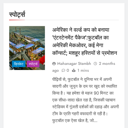
‎स्पोर्ट्स
अमेरिका ने वर्ल्ड कप को बनाया
‘एंटरटेनमेंट पैकेज’:फुटबॉल का
अमेरिकी मेकओवर, कई मेगा
कॉन्सर्ट; मशहूर हस्तियों से प्रमोशन
Mahanagar Stambh
2 months
क्रिकेट
‎स्पोर्ट्स
ago
0
1 mins
पीढ़ियों से, फुटबॉल ने दुनिया भर में अपनी
सादगी और जुनून के दम पर खुद को स्थापित
किया है। यह हमेशा से महज 90 मिनट का
एक सीधा-सादा खेल रहा है, जिसकी पहचान
स्टेडियम में गूंजती दर्शकों की दहाड़ और अपनी
टीम के प्रति गहरी वफादारी से रही है।
फुटबॉल एक ऐसा खेल है, जो…