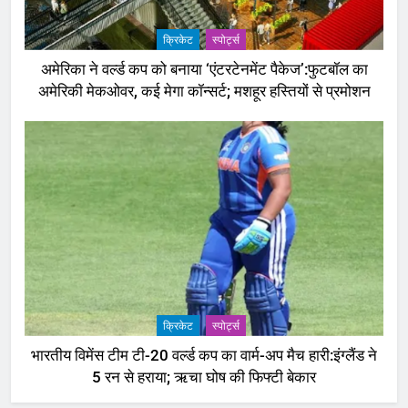
क्रिकेट
‎स्पोर्ट्स
अमेरिका ने वर्ल्ड कप को बनाया ‘एंटरटेनमेंट पैकेज’:फुटबॉल का
अमेरिकी मेकओवर, कई मेगा कॉन्सर्ट; मशहूर हस्तियों से प्रमोशन
क्रिकेट
‎स्पोर्ट्स
भारतीय विमेंस टीम टी-20 वर्ल्ड कप का वार्म-अप मैच हारी:इंग्लैंड ने
5 रन से हराया; ऋचा घोष की फिफ्टी बेकार