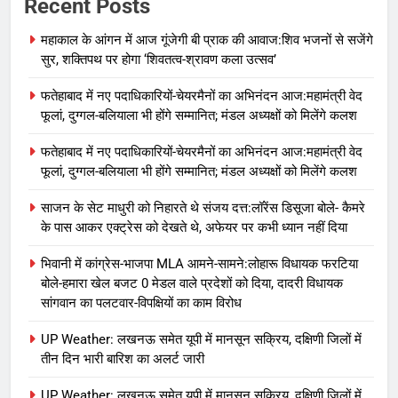
Recent Posts
महाकाल के आंगन में आज गूंजेगी बी प्राक की आवाज:शिव भजनों से सजेंगे
सुर, शक्तिपथ पर होगा ‘शिवतत्व-श्रावण कला उत्सव’
फतेहाबाद में नए पदाधिकारियों-चेयरमैनों का अभिनंदन आज:महामंत्री वेद
फूलां, दुग्गल-बलियाला भी होंगे सम्मानित; मंडल अध्यक्षों को मिलेंगे कलश
फतेहाबाद में नए पदाधिकारियों-चेयरमैनों का अभिनंदन आज:महामंत्री वेद
फूलां, दुग्गल-बलियाला भी होंगे सम्मानित; मंडल अध्यक्षों को मिलेंगे कलश
साजन के सेट माधुरी को निहारते थे संजय दत्त:लॉरेंस डिसूजा बोले- कैमरे
के पास आकर एक्ट्रेस को देखते थे, अफेयर पर कभी ध्यान नहीं दिया
भिवानी में कांग्रेस-भाजपा MLA आमने-सामने:लोहारू विधायक फरटिया
बोले-हमारा खेल बजट 0 मेडल वाले प्रदेशों को दिया, दादरी विधायक
सांगवान का पलटवार-विपक्षियों का काम विरोध
UP Weather: लखनऊ समेत यूपी में मानसून सक्रिय, दक्षिणी जिलों में
तीन दिन भारी बारिश का अलर्ट जारी
UP Weather: लखनऊ समेत यूपी में मानसून सक्रिय, दक्षिणी जिलों में