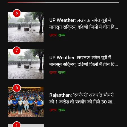
दादरी विधायक सांगवान का पलटवार-
7
विपक्षियों का काम विरोध
UP Weather: लखनऊ समेत यूपी में
6
मानसून सक्रिय, दक्षिणी जिलों में तीन दिन
UP Weather: लखनऊ समेत यूपी में
भारी बारिश का अलर्ट जारी
उत्तर
राज्य
मानसून सक्रिय, दक्षिणी जिलों में तीन दिन
भारी बारिश का अलर्ट जारी
उत्तर
राज्य
8
Rajasthan: ‘स्वर्णपरी’ अरुंधति चौधरी
7
को 1 करोड़ तो यशवीर को मिले 30 लाख
UP Weather: लखनऊ समेत यूपी में
रुपए, दर्द बयां किया तो जागी सरकार
उत्तर
राज्य
मानसून सक्रिय, दक्षिणी जिलों में तीन दिन
भारी बारिश का अलर्ट जारी
उत्तर
राज्य
8
Rajasthan: ‘स्वर्णपरी’ अरुंधति चौधरी
को 1 करोड़ तो यशवीर को मिले 30 लाख
रुपए, दर्द बयां किया तो जागी सरकार
उत्तर
राज्य
1