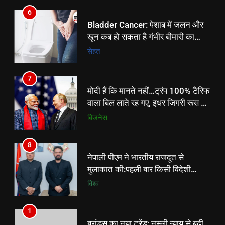
मोदी हैं कि मानते नहीं…ट्रंप 100% टैरिफ
6
वाला बिल लाते रह गए, इधर जिगरी रूस से
Bladder Cancer: पेशाब में जलन और
तेल के बाद अब क्या लाने की तैयारी में
बिजनेस
खून कब हो सकता है गंभीर बीमारी का
भारत?
संकेत? जानिए मेयो क्लिनिक की
सेहत
गाइडलाइन
8
नेपाली पीएम ने भारतीय राजदूत से
7
मुलाकात की:पहली बार किसी विदेशी
मोदी हैं कि मानते नहीं…ट्रंप 100% टैरिफ
डिप्लोमेट से अकेले मिले; कुछ देर में चीनी
विश्व
वाला बिल लाते रह गए, इधर जिगरी रूस से
राजदूत से मिलेंगे
तेल के बाद अब क्या लाने की तैयारी में
बिजनेस
भारत?
8
नेपाली पीएम ने भारतीय राजदूत से
मुलाकात की:पहली बार किसी विदेशी
डिप्लोमेट से अकेले मिले; कुछ देर में चीनी
विश्व
राजदूत से मिलेंगे
1
ब्रांड्स का नया ट्रेंड; नस्ली न्याय से बढ़ी