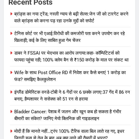
Recent Posts
ब्रांड्स का नया ट्रेंड; नस्ली न्याय से बढ़ी सेल्स:जेन जी को टारगेट करने
वाले ब्रांड्स को करना पड़ रहा उनके मुद्दों को सपोर्ट
टेनिस कोर्ट पर भी एआई:विरोधी की कमजोरी पता करने उपयोग कर रहे
खिलाड़ी; कई के लिए साबित हुआ गेम चेंजर
डाबर ने FSSAI पर भेदभाव का आरोप लगाया:कहा- कॉम्पिटिटर्स को
फायदा पहुंचा रही; 100% क्लेम बैन से ₹150 करोड़ के माल पर संकट था
Wife के साथ Post Office RD में निवेश कर कैसे बनाएं 1 करोड़ का
फंड? समझिए कैलकुलेशन
इंग्लैंड डोमेस्टिक वनडे-टोबी ने 6 गेंदों पर 6 छक्के लगाए:37 गेंद में 86 रन
बनाए, हैम्पशायर ने ससेक्स को 51 रन से हराया
Bladder Cancer: पेशाब में जलन और खून कब हो सकता है गंभीर
बीमारी का संकेत? जानिए मेयो क्लिनिक की गाइडलाइन
मोदी हैं कि मानते नहीं…ट्रंप 100% टैरिफ वाला बिल लाते रह गए, इधर
जिगरी रूस से तेल के बाद अब क्या लाने की तैयारी में भारत?