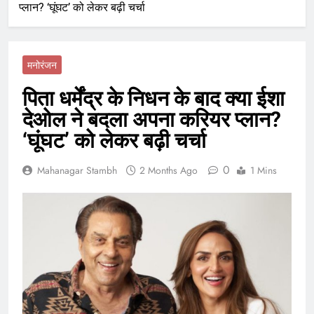
प्लान? ‘घूंघट’ को लेकर बढ़ी चर्चा
मनोरंजन
पिता धर्मेंद्र के निधन के बाद क्या ईशा
देओल ने बदला अपना करियर प्लान?
‘घूंघट’ को लेकर बढ़ी चर्चा
0
Mahanagar Stambh
2 Months Ago
1 Mins