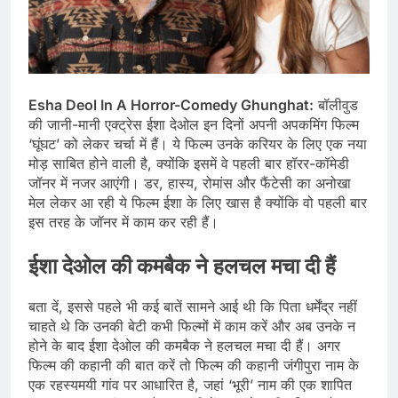
Esha Deol In A Horror-Comedy Ghunghat:
बॉलीवुड
की जानी-मानी एक्ट्रेस ईशा देओल इन दिनों अपनी अपकमिंग फिल्म
‘घूंघट’ को लेकर चर्चा में हैं। ये फिल्म उनके करियर के लिए एक नया
मोड़ साबित होने वाली है, क्योंकि इसमें वे पहली बार हॉरर-कॉमेडी
जॉनर में नजर आएंगी। डर, हास्य, रोमांस और फैंटेसी का अनोखा
मेल लेकर आ रही ये फिल्म ईशा के लिए खास है क्योंकि वो पहली बार
इस तरह के जॉनर में काम कर रही हैं।
ईशा देओल की कमबैक ने हलचल मचा दी हैं
बता दें, इससे पहले भी कई बातें सामने आई थी कि पिता धर्मेंद्र नहीं
चाहते थे कि उनकी बेटी कभी फिल्मों में काम करें और अब उनके न
होने के बाद ईशा देओल की कमबैक ने हलचल मचा दी हैं। अगर
फिल्म की कहानी की बात करें तो फिल्म की कहानी जंगीपुरा नाम के
एक रहस्यमयी गांव पर आधारित है, जहां ‘भूरी’ नाम की एक शापित