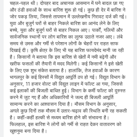
चहल-पहल थी। दोपहर बाद अचानक आसमान में घने बादल छा गए
और ठंडी हवाओं के साथ बारिश शुरू हो गई। कुछ ही देर में बारिश ने
जोर पकड़ लिया, जिससे तापमान में उल्लेखनीय गिरावट दर्ज की गई।
युवा और बुजुर्ग घरों से बाहर निकले बारिश का आनंद लेने के लिए
बच्चे, युवा और बुजुर्ग घरों से बाहर निकल आए। पार्कों, गलियों और
सार्वजनिक स्थानों पर लोग बारिश का लुत्फ उठाते नजर आए। लंबे
समय से उमस और गर्मी से परेशान लोगों के चेहरों पर राहत साफ
दिखाई दी। कृषि क्षेत्र के लिए भी यह बारिश फायदेमंद मानी जा रही
है। किसानों ने बताया कि इस बारिश से खेतों में नमी बढ़ेगी और
खरीफ फसलों की तैयारी में मदद मिलेगी। कई किसानों ने इसे खेती
के लिए एक शुभ संकेत बताया है। हालांकि, तेज हवाओं के कारण
भागलपुर के कई हिस्सों में विद्युत आपूर्ति ठप हो गई। विद्युत विभाग के
अनुसार, 11 हजार वोल्ट की विद्युत लाइन में फॉल्ट आ गया, जिससे
कई इलाकों की बिजली बाधित हुई। विभाग के कर्मी फॉल्ट को दुरुस्त
करने में जुट गए हैं और अधिकारियों ने जल्द ही बिजली आपूर्ति
सामान्य करने का आश्वासन दिया है। मौसम विभाग के अनुसार,
अगले कुछ दिनों तक मौसम में उतार-चढ़ाव की स्थिति बनी रह सकती
है। कहीं-कहीं हल्की से मध्यम बारिश होने की संभावना है।
फिलहाल, इस बारिश ने लोगों को गर्मी से राहत देकर वातावरण को
खुशनुमा बना दिया है।