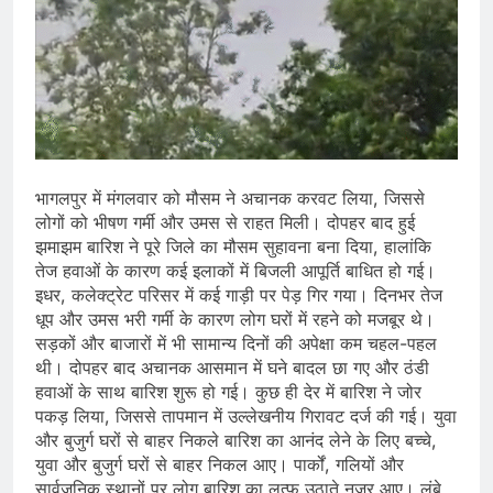
भागलपुर में मंगलवार को मौसम ने अचानक करवट लिया, जिससे
लोगों को भीषण गर्मी और उमस से राहत मिली। दोपहर बाद हुई
झमाझम बारिश ने पूरे जिले का मौसम सुहावना बना दिया, हालांकि
तेज हवाओं के कारण कई इलाकों में बिजली आपूर्ति बाधित हो गई।
इधर, कलेक्ट्रेट परिसर में कई गाड़ी पर पेड़ गिर गया। दिनभर तेज
धूप और उमस भरी गर्मी के कारण लोग घरों में रहने को मजबूर थे।
सड़कों और बाजारों में भी सामान्य दिनों की अपेक्षा कम चहल-पहल
थी। दोपहर बाद अचानक आसमान में घने बादल छा गए और ठंडी
हवाओं के साथ बारिश शुरू हो गई। कुछ ही देर में बारिश ने जोर
पकड़ लिया, जिससे तापमान में उल्लेखनीय गिरावट दर्ज की गई। युवा
और बुजुर्ग घरों से बाहर निकले बारिश का आनंद लेने के लिए बच्चे,
युवा और बुजुर्ग घरों से बाहर निकल आए। पार्कों, गलियों और
सार्वजनिक स्थानों पर लोग बारिश का लुत्फ उठाते नजर आए। लंबे