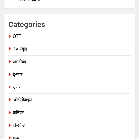
Categories
OTT
TV न्यूज
अमरीका
ई-पेपर
उत्तर
ऑटोमोबाइल
करियर
क्रिकेट
गल्फ