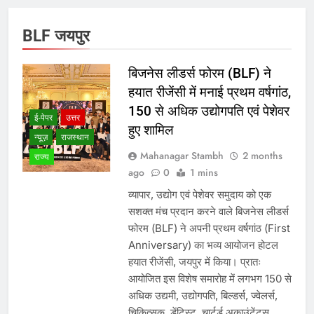
BLF जयपुर
बिजनेस लीडर्स फोरम (BLF) ने
हयात रीजेंसी में मनाई प्रथम वर्षगांठ,
150 से अधिक उद्योगपति एवं पेशेवर
ई-पेपर
उत्तर
हुए शामिल
न्यूज़
राजस्थान
Mahanagar Stambh
2 months
राज्य
ago
0
1 mins
व्यापार, उद्योग एवं पेशेवर समुदाय को एक
सशक्त मंच प्रदान करने वाले बिजनेस लीडर्स
फोरम (BLF) ने अपनी प्रथम वर्षगांठ (First
Anniversary) का भव्य आयोजन होटल
हयात रीजेंसी, जयपुर में किया। प्रातः
आयोजित इस विशेष समारोह में लगभग 150 से
अधिक उद्यमी, उद्योगपति, बिल्डर्स, ज्वेलर्स,
चिकित्सक, डेंटिस्ट, चार्टर्ड अकाउंटेंट्स,