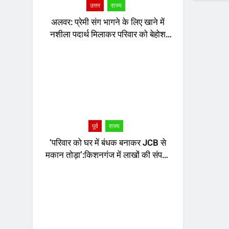
उत्तर
राज्य
अलवर: प्रेमी संग भागने के लिए खाने में
नशीला पदार्थ मिलाकर परिवार को बेहोश
किया, 3 साल बाद HP से पकड़ी गई
पूर्व
राज्य
‘परिवार को घर में बंधक बनाकर JCB से
मकान तोड़ा’:किशनगंज में लाखों की संपत्ति
नष्ट करने और जमीन हड़पने का आरोप,
FIR दर्ज