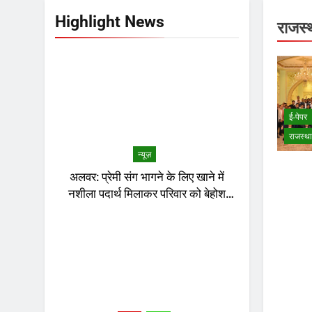
Highlight News
राजस्
ई-पेपर
राजस्थ
न्यूज़
अलवर: प्रेमी संग भागने के लिए खाने में
नशीला पदार्थ मिलाकर परिवार को बेहोश
किया, 3 साल बाद HP से पकड़ी गई