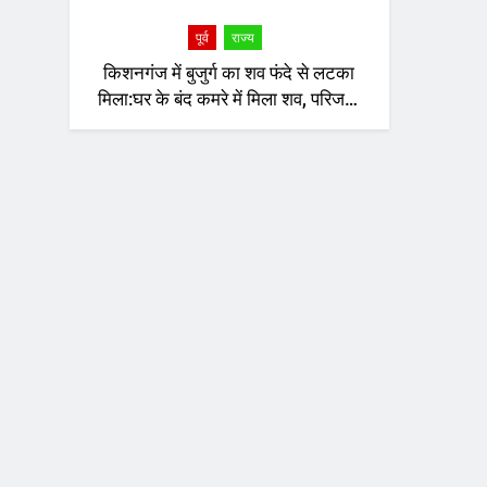
पूर्व
राज्य
किशनगंज में बुजुर्ग का शव फंदे से लटका
मिला:घर के बंद कमरे में मिला शव, परिजनों
ने दरवाजा खोलकर देखा तो मचा हड़कंप