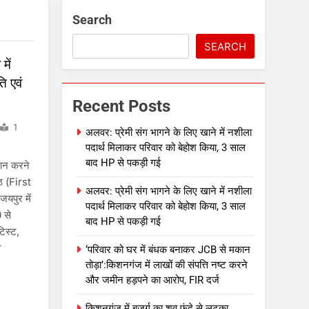
Search
SEARCH
में
ि एवं
Recent Posts
1
अलवर: प्रेमी संग भागने के लिए खाने में नशीला
पदार्थ मिलाकर परिवार को बेहोश किया, 3 साल
बाद HP से पकड़ी गई
दान करने
ठ (First
अलवर: प्रेमी संग भागने के लिए खाने में नशीला
यपुर में
पदार्थ मिलाकर परिवार को बेहोश किया, 3 साल
 से
बाद HP से पकड़ी गई
टिस्ट,
ं
‘परिवार को घर में बंधक बनाकर JCB से मकान
तोड़ा’:किशनगंज में लाखों की संपत्ति नष्ट करने
और जमीन हड़पने का आरोप, FIR दर्ज
किशनगंज में बुजुर्ग का शव फंदे से लटका