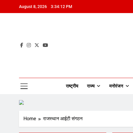
Skip
August 8, 2026
3:34:13 PM
to
content
Mah
राष्ट्रीय
राज्य
मनोरंजन
Home
राजस्थान आईटी संगठन