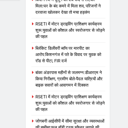
मिला:घर के बंद कमरे में मिला शव, परिजनों ने
दरवाजा खोलकर देखा तो मचा हड़कंप
RSETI में मोटर ड्राइविंग प्रशिक्षण कार्यक्रम
शुरू:युवाओं को कौशल और स्वरोजगार से जोड़ने
की पहल
ब्लिंकिट डिलीवरी ब्वॉय पर मारपीट का
आरोप:किशनगंज में पते के विवाद पर युवक को
रॉड से पीटा, FIR दर्ज
बांका अंडरपास महीनों से जलमग्न:डीआरएम ने
किया निरीक्षण, ग्रामीण बोले-पैदल यात्रियों और
बाइक सवारों को आवागमन में दिक्कत
RSETI में मोटर ड्राइविंग प्रशिक्षण कार्यक्रम
शुरू:युवाओं को कौशल और स्वरोजगार से जोड़ने
की पहल
जोगबनी आईसीपी में सीमा सुरक्षा और व्यवस्थाओं
की समीक्षा:फुल बॉडी ट्रक स्कैनर लगाने की