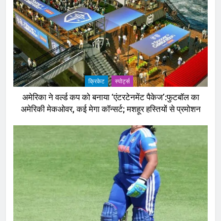
क्रिकेट
‎स्पोर्ट्स
अमेरिका ने वर्ल्ड कप को बनाया ‘एंटरटेनमेंट पैकेज’:फुटबॉल का
अमेरिकी मेकओवर, कई मेगा कॉन्सर्ट; मशहूर हस्तियों से प्रमोशन