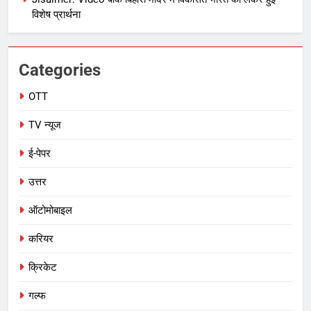
विशेष प्रार्थना
Categories
OTT
TV न्यूज
ई-पेपर
उत्तर
ऑटोमोबाइल
करियर
क्रिकेट
गल्फ