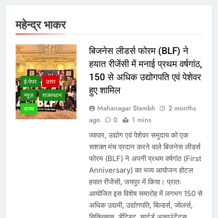
महेन्द्र भाकर
बिजनेस लीडर्स फोरम (BLF) ने
हयात रीजेंसी में मनाई प्रथम वर्षगांठ,
150 से अधिक उद्योगपति एवं पेशेवर
ई-पेपर
उत्तर
हुए शामिल
न्यूज़
राजस्थान
Mahanagar Stambh
2 months
राज्य
ago
0
1 mins
व्यापार, उद्योग एवं पेशेवर समुदाय को एक
सशक्त मंच प्रदान करने वाले बिजनेस लीडर्स
फोरम (BLF) ने अपनी प्रथम वर्षगांठ (First
Anniversary) का भव्य आयोजन होटल
हयात रीजेंसी, जयपुर में किया। प्रातः
आयोजित इस विशेष समारोह में लगभग 150 से
अधिक उद्यमी, उद्योगपति, बिल्डर्स, ज्वेलर्स,
चिकित्सक, डेंटिस्ट, चार्टर्ड अकाउंटेंट्स,