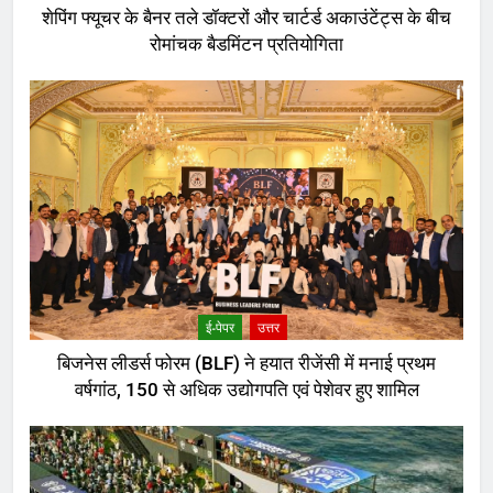
शेपिंग फ्यूचर के बैनर तले डॉक्टरों और चार्टर्ड अकाउंटेंट्स के बीच
रोमांचक बैडमिंटन प्रतियोगिता
ई-पेपर
उत्तर
बिजनेस लीडर्स फोरम (BLF) ने हयात रीजेंसी में मनाई प्रथम
वर्षगांठ, 150 से अधिक उद्योगपति एवं पेशेवर हुए शामिल