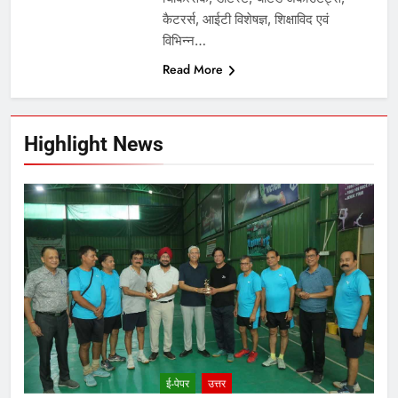
कैटरर्स, आईटी विशेषज्ञ, शिक्षाविद एवं
विभिन्न…
Read More
Highlight News
ई-पेपर
उत्तर