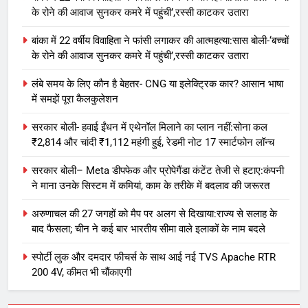
के रोने की आवाज सुनकर कमरे में पहुंची’,रस्सी काटकर उतारा
बांका में 22 वर्षीय विवाहिता ने फांसी लगाकर की आत्महत्या:सास बोली-‘बच्चों
के रोने की आवाज सुनकर कमरे में पहुंची’,रस्सी काटकर उतारा
लंबे समय के लिए कौन है बेहतर- CNG या इलेक्ट्रिक कार? आसान भाषा
में समझें पूरा कैलकुलेशन
सरकार बोली- हवाई ईंधन में एथेनॉल मिलाने का प्लान नहीं:सोना कल
₹2,814 और चांदी ₹1,112 महंगी हुई, रेडमी नोट 17 स्मार्टफोन लॉन्च
सरकार बोली– Meta डीपफेक और प्रोपेगैंडा कंटेंट तेजी से हटाए:कंपनी
ने माना उनके सिस्टम में कमियां, काम के तरीके में बदलाव की जरूरत
अरुणाचल की 27 जगहों को मैप पर अलग से दिखाया:राज्य से सलाह के
बाद फैसला; चीन ने कई बार भारतीय सीमा वाले इलाकों के नाम बदले
स्पोर्टी लुक और दमदार फीचर्स के साथ आई नई TVS Apache RTR
200 4V, कीमत भी चौंकाएगी