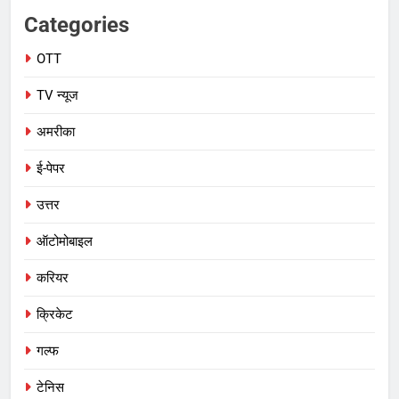
Categories
OTT
TV न्यूज
अमरीका
ई-पेपर
उत्तर
ऑटोमोबाइल
करियर
क्रिकेट
गल्फ
टेनिस