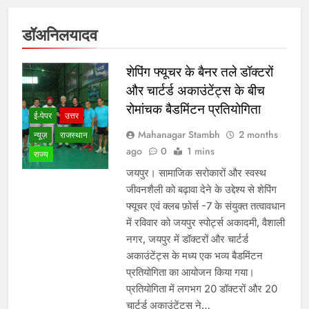
डॉअनिलयादव
शेपिंग फ्यूचर के बैनर तले डॉक्टरों
और चार्टर्ड अकाउंटेंट्स के बीच
रोमांचक बैडमिंटन प्रतियोगिता
ई-पेपर
उत्तर
Mahanagar Stambh
2 months
न्यूज़
राजस्थान
ago
0
1 mins
राज्य
जयपुर। सामाजिक सरोकारों और स्वस्थ
जीवनशैली को बढ़ावा देने के उद्देश्य से शेपिंग
फ्यूचर एवं क्लब फ़ोर्स -7 के संयुक्त तत्वावधान
में रविवार को जयपुर स्पोर्ट्स अकादमी, वैशाली
नगर, जयपुर में डॉक्टरों और चार्टर्ड
अकाउंटेंट्स के मध्य एक भव्य बैडमिंटन
प्रतियोगिता का आयोजन किया गया।
प्रतियोगिता में लगभग 20 डॉक्टरों और 20
चार्टर्ड अकाउंटेंट्स ने…