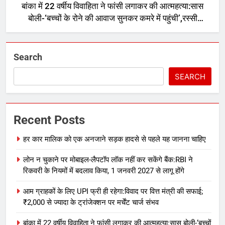
बांका में 22 वर्षीय विवाहिता ने फांसी लगाकर की आत्महत्या:सास
बोली-‘बच्चों के रोने की आवाज सुनकर कमरे में पहुंची’,रस्सी
काटकर उतारा
Search
SEARCH
Recent Posts
हर कार मालिक को एक अनजाने सड़क हादसे से पहले यह जानना चाहिए
लोन न चुकाने पर मोबाइल-लैपटॉप लॉक नहीं कर सकेंगे बैंक:RBI ने
रिकवरी के नियमों में बदलाव किया, 1 जनवरी 2027 से लागू होंगे
आम ग्राहकों के लिए UPI फ्री ही रहेगा:विवाद पर वित्त मंत्री की सफाई;
₹2,000 से ज्यादा के ट्रांजेक्शन पर मर्चेंट चार्ज संभव
बांका में 22 वर्षीय विवाहिता ने फांसी लगाकर की आत्महत्या:सास बोली-‘बच्चों