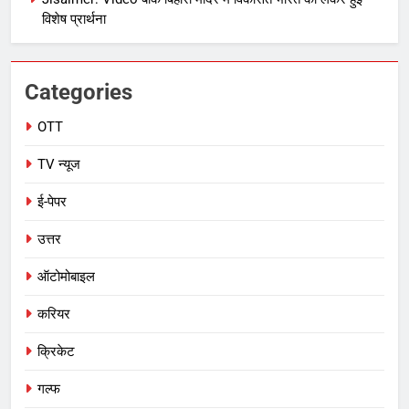
विशेष प्रार्थना
Categories
OTT
TV न्यूज
ई-पेपर
उत्तर
ऑटोमोबाइल
करियर
क्रिकेट
गल्फ