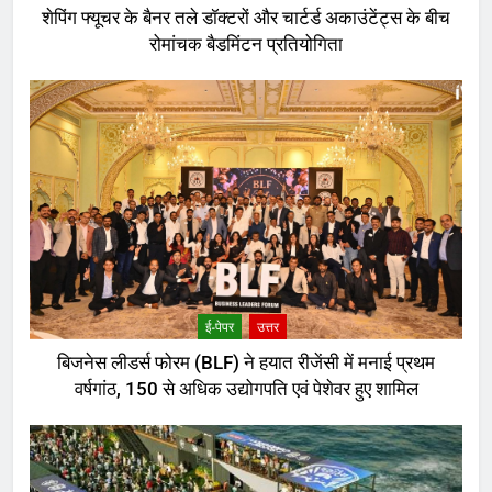
शेपिंग फ्यूचर के बैनर तले डॉक्टरों और चार्टर्ड अकाउंटेंट्स के बीच
रोमांचक बैडमिंटन प्रतियोगिता
ई-पेपर
उत्तर
बिजनेस लीडर्स फोरम (BLF) ने हयात रीजेंसी में मनाई प्रथम
वर्षगांठ, 150 से अधिक उद्योगपति एवं पेशेवर हुए शामिल