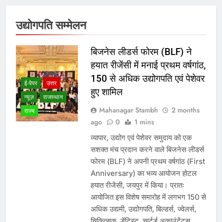
उद्योगपति सम्मेलन
बिजनेस लीडर्स फोरम (BLF) ने
हयात रीजेंसी में मनाई प्रथम वर्षगांठ,
150 से अधिक उद्योगपति एवं पेशेवर
ई-पेपर
उत्तर
हुए शामिल
न्यूज़
राजस्थान
Mahanagar Stambh
2 months
राज्य
ago
0
1 mins
व्यापार, उद्योग एवं पेशेवर समुदाय को एक
सशक्त मंच प्रदान करने वाले बिजनेस लीडर्स
फोरम (BLF) ने अपनी प्रथम वर्षगांठ (First
Anniversary) का भव्य आयोजन होटल
हयात रीजेंसी, जयपुर में किया। प्रातः
आयोजित इस विशेष समारोह में लगभग 150 से
अधिक उद्यमी, उद्योगपति, बिल्डर्स, ज्वेलर्स,
चिकित्सक, डेंटिस्ट, चार्टर्ड अकाउंटेंट्स,