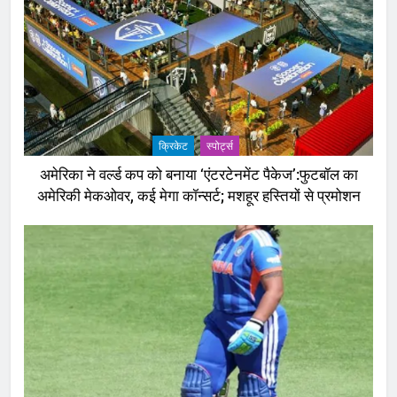
क्रिकेट
‎स्पोर्ट्स
अमेरिका ने वर्ल्ड कप को बनाया ‘एंटरटेनमेंट पैकेज’:फुटबॉल का
अमेरिकी मेकओवर, कई मेगा कॉन्सर्ट; मशहूर हस्तियों से प्रमोशन