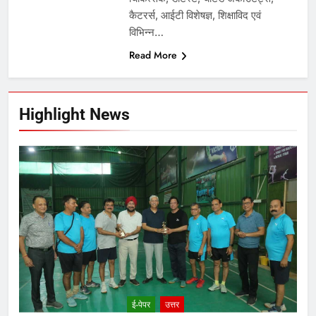
कैटरर्स, आईटी विशेषज्ञ, शिक्षाविद एवं
विभिन्न…
Read More
Highlight News
ई-पेपर
उत्तर