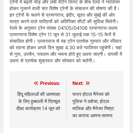
ट्रेनों में बढ़ती भीड़ और लंबी वेटिंग लिस्ट के बीच रेलवे ने ग्वालियर
होकर गुजरने वाली चार विशेष ट्रेनों के संचालन की घोषणा की है।
इन ट्रेनों के चलने से प्रयागराज, इंदौर, सूरत और मुंबई की ओर
यात्रा करने वाले यात्रियों को अतिरिक्त सीटों की सुविधा मिलेगी।
रेलवे के अनुसार ट्रेन संख्या 04105/04106 प्रयागराज-उधना
प्रयागराज विशेष ट्रेन 11 जून से 31 जुलाई तक 15-15 फेरों में
संचालित होगी। प्रयागराज से यह ट्रेन प्रत्येक गुरुवार और रविवार
को रवाना होकर अगले दिन सुबह 4.30 बजे ग्वालियर पहुंचेगी। यहां
से गुना, उज्जैन, रतलाम और भरूच होते हुए उधना जाएगी। वापसी में
उधना से प्रत्येक शुक्रवार और सोमवार को चलेगी।
Previous:
Next:
Post
navigation
हिंदू महिलाओं की आत्मरक्षा
फरार होटल मैनेजर को
के लिए हुब्बल्ली में त्रिशूल
पुलिस ने दबोचा, होटल
दीक्षा कार्यक्रम 14 जून को
मालिक और मैनेजर मिश्रा
का कराया आमना-सामना