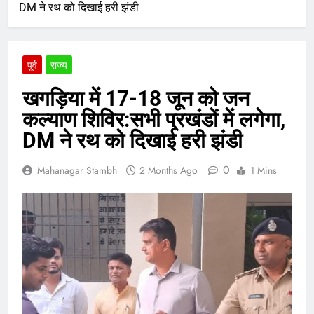
DM ने रथ को दिखाई हरी झंडी
पूर्व
राज्य
खगड़िया में 17-18 जून को जन
कल्याण शिविर:सभी प्रखंडों में लगेगा,
DM ने रथ को दिखाई हरी झंडी
0
Mahanagar Stambh
2 Months Ago
1 Mins