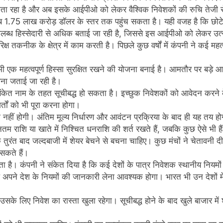
ना जाता रहा है और अब इसके आईपीओ को लेकर वैश्विक निवेशकों की रुचि तेजी से
ीब 1.75 लाख करोड़ डॉलर के स्तर तक पहुंच सकता है। यही वजह है कि छो
मांग उपलब्ध हिस्सेदारी से अधिक बताई जा रही है, जिससे इस आईपीओ को लेकर उ
तरिक्ष तकनीक के क्षेत्र में काम करती है। पिछले कुछ वर्षों में कंपनी ने कई म
िए भी एक महत्वपूर्ण हिस्सा सुरक्षित रखने की योजना बनाई है। आमतौर पर बड़े
वना जताई जा रही है।
संकेत नाम के तहत सूचीबद्ध हो सकता है। इच्छुक निवेशकों को आवेदन करन
शर्तों को भी पूरा करना होगा।
ी नहीं होगी। अंतिम मूल्य निर्धारण और आवंटन प्रक्रिया के बाद ही यह तय ह
तम राशि या खाते में निश्चित धनराशि की शर्त रखते हैं, जबकि कुछ ऐसे भी हैं 
के तुरंत बाद जल्दबाजी में शेयर बेचने से बचना चाहिए। कुछ मंचों ने चेतावनी द
 सकते हैं।
। कंपनी ने संकेत दिया है कि कई देशों के पात्र निवेशक स्थानीय नियमों और 
ने देश के नियमों की जानकारी लेना आवश्यक होगा। भारत भी उन देशों में श
के लिए निवेश का रास्ता खुला रहेगा। सूचीबद्ध होने के बाद खुले बाजार में शे