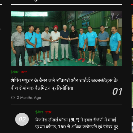
ी
ई-पेपर
उत्तर
शेपिंग फ्यूचर के बैनर तले डॉक्टरों और चार्टर्ड अकाउंटेंट्स के
बीच रोमांचक बैडमिंटन प्रतियोगिता
01
2 Months Ago
ई-पेपर
उत्तर
02
बिजनेस लीडर्स फोरम (BLF) ने हयात रीजेंसी में मनाई
प्रथम वर्षगांठ, 150 से अधिक उद्योगपति एवं पेशेवर हुए