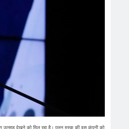
बरदस्त उत्साह देखने को मिल रहा है। एलन मस्क की इस कंपनी को