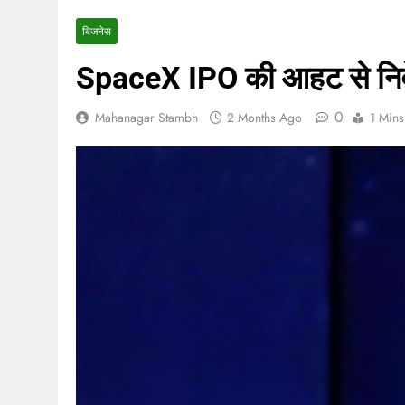
बिजनेस
SpaceX IPO की आहट से निवेशक
0
Mahanagar Stambh
2 Months Ago
1 Mins