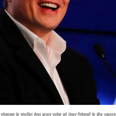
शामिल स्पेसएक्स के संभावित शेयर बाजार प्रवेश को लेकर निवेशकों के बीच ज