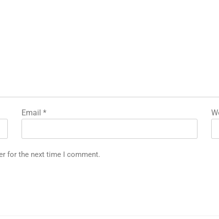
Email
*
We
er for the next time I comment.