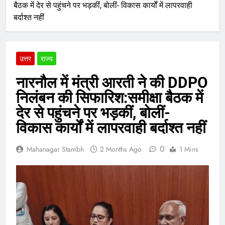
बैठक में देर से पहुंचने पर भड़कीं, बोलीं- विकास कार्यों में लापरवाही
बर्दाश्त नहीं
उत्तर
राज्य
नारनौल में मंत्री आरती ने की DDPO
निलंबन की सिफारिश:समीक्षा बैठक में
देर से पहुंचने पर भड़कीं, बोलीं-
विकास कार्यों में लापरवाही बर्दाश्त नहीं
0
Mahanagar Stambh
2 Months Ago
1 Mins