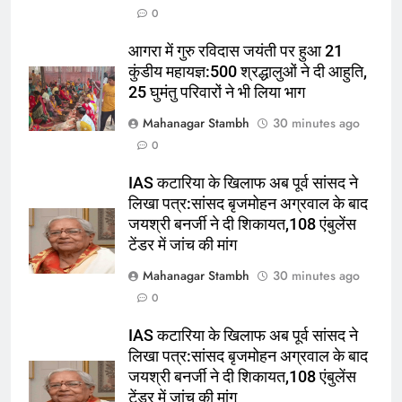
0
6
IAS कटारिया के खिलाफ अब पूर्व सांसद ने
आगरा में गुरु रविदास जयंती पर हुआ 21
लिखा पत्र:सांसद बृजमोहन अग्रवाल के
कुंडीय महायज्ञ:500 श्रद्धालुओं ने दी आहुति,
25 घुमंतु परिवारों ने भी लिया भाग
बाद जयश्री बनर्जी ने दी शिकायत,108
उत्तर
राज्य
एंबुलेंस टेंडर में जांच की मांग
Mahanagar Stambh
30 minutes ago
7
0
IAS कटारिया के खिलाफ अब पूर्व सांसद ने
IAS कटारिया के खिलाफ अब पूर्व सांसद ने
लिखा पत्र:सांसद बृजमोहन अग्रवाल के
लिखा पत्र:सांसद बृजमोहन अग्रवाल के बाद
बाद जयश्री बनर्जी ने दी शिकायत,108
उत्तर
राज्य
जयश्री बनर्जी ने दी शिकायत,108 एंबुलेंस
एंबुलेंस टेंडर में जांच की मांग
टेंडर में जांच की मांग
8
Mahanagar Stambh
30 minutes ago
चैंबर की बैठक से पहले कार्यकारी अध्यक्ष
0
का इस्तीफा:संविधान संशोधन पर पहल नहीं
होने से नाराज कमल सोनी,अध्यक्ष को भेजा
उत्तर
राज्य
IAS कटारिया के खिलाफ अब पूर्व सांसद ने
इस्तीफा, आज बिलासपुर में बैठक
लिखा पत्र:सांसद बृजमोहन अग्रवाल के बाद
जयश्री बनर्जी ने दी शिकायत,108 एंबुलेंस
1
टेंडर में जांच की मांग