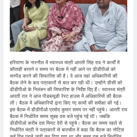
हरियाणा के नारनौल में स्वास्थ्य मंत्री आरती सिंह राव ने कार्यों में
कौताही बरतने व समय पर बैठक में नहीं आने पर डीडीपीओ को
सस्पेंड करने की सिफारिश की है। वे आज यहां अधिकारियों की
बैठक लेने के बाद पत्रकारों से बात कर रही थी। उन्हाेंने डीसी को
डीडीपीओ के निलंबन की सिफारिश के निर्देश दिए हैं। स्वास्थ्य मंत्री
आरती राव ने आज पीडब्ल्यूडी रेस्ट हाउस में अधिकारियों की बैठक
ली। बैठक में अधिकारियों द्वारा किए गए कामों की समीक्षा की गई।
इस बैठक में डीडीपीओ प्रमोद कुमार समय पर नहीं पहुंचे। आरती राव
बैठक में निर्धारित समय सुबह दस बजे पहुंच गई थी। जबकि
डीडीपीओ करीब दस मिनट देरी से पहुंचे। बैठक का समय पहले से
निर्धारित मंत्री ने पत्रकारों से बातचीत में कहा कि बैठक का नोटिस
कई दिन पहले जारी कर दिया गया था और सुबह दस बजे निर्धारित