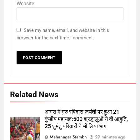
Website
Save my name, email, and website in this
browser for the next time I comment.
Related News
5
आगरा में गुरु रविदास जयंती पर हुआ 21
आगरा में गुरु रविदास जयंती पर हुआ 21
कुंडीय महायज्ञ:500 श्रद्धालुओं ने दी आहुति,
कुंडीय महायज्ञ:500 श्रद्धालुओं ने दी
25 घुमंतु परिवारों ने भी लिया भाग
आहुति, 25 घुमंतु परिवारों ने भी लिया भाग
उत्तर
राज्य
Mahanagar Stambh
29 minutes ago