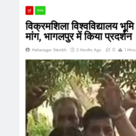
पूर्व
राज्य
विक्रमशिला विश्वविद्यालय भूम
मांग, भागलपुर में किया प्रदर्शन
0
Mahanagar Stambh
2 Months Ago
1 Mins