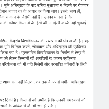
 है। भूमि अधिग्रहण के बाद उचित मुआवजा न मिलने पर रोजगार
 वर्तमान बाजार दर के आधार पर किया जाए। इसके साथ ही,
 विकास काम के विरोधी नहीं हैं। उनका मानना है कि
 विकास की कीमत किसानों के हितों की अनदेखी करके नहीं चुकाई
रमशिला केंद्रीय विश्वविद्यालय की स्थापना की घोषणा की है। यह
वश्यक भूमि चिन्हित करने, सीमांकन और अधिग्रहण की प्रक्रिया
या है। प्रस्तावित विश्वविद्यालय के निर्माण से क्षेत्र में
ण को लेकर किसानों की आपत्तियों के कारण प्रक्रिया
परियोजना को भी गति मिलेगी और प्रभावित परिवारों के हितों
्पष्ट आश्वासन नहीं मिलता, तब तक वे अपनी जमीन अधिग्रहण
दम पर टिकी है। किसानों को उम्मीद है कि उनकी समस्याओं को
किसानों के अधिकारों की भी रक्षा हो सके।