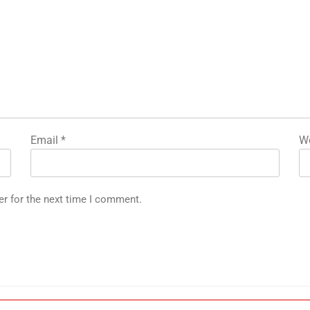
Email
*
We
er for the next time I comment.