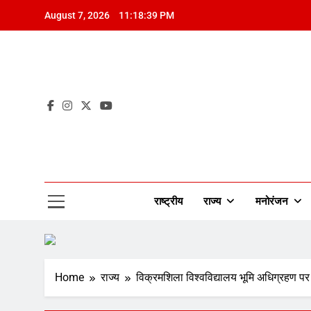
Skip
August 7, 2026
11:18:40 PM
to
content
Mah
राष्ट्रीय
राज्य
मनोरंजन
Home
राज्य
विक्रमशिला विश्वविद्यालय भूमि अधिग्रहण पर 