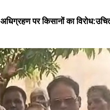
ि अधिग्रहण पर किसानों का विरोध:उचि