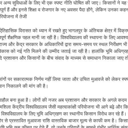
और अन्य सुविधाओं के लिए भी एक स्पष्ट नीति घोषित की जाए। किसानों ने यह 
महत्वपूर्ण हैं और इनसे शिक्षा व रोजगार के नए अवसर पैदा होंगे, लेकिन उनक
रियोजना में तेजी
ऐतिहासिक विरासत को ध्यान में रखते हुए भागलपुर के अंतिचक क्षेत्र में विक्
हत्वपूर्ण शैक्षणिक पहल मानी जा रही है। विश्वविद्यालय की स्थापना के लिए आ
य और केंद्र सरकार के अधिकारियों द्वारा समय-समय पर स्थल निरीक्षण भी किया ग
िकास को नई गति मिलने की उम्मीद जताई जा रही है। हालांकि भूमि अधिग्रह
दि प्रशासन और किसानों के बीच संवाद के माध्यम से समाधान निकाला जाए तो 
मांगों पर सकारात्मक निर्णय नहीं लिया जाता और उचित मुआवजे को लेकर स
ाधान निकालने की मांग की है।
 चर्चा का माहौल बना हुआ है। लोगों की नजर अब प्रशासन और सरकार के अगले क
शिला केंद्रीय विश्वविद्यालय जैसी महत्वाकांक्षी परियोजना भी आगे बढ़े और 
ीय विश्वविद्यालय के लिए भूमि अधिग्रहण का स्थानीय किसान विरोध कर रहे है
 से प्रस्तावित मुआवजा राशि वास्तविक बाजार मूल्य से काफी कम है। किस
ृषि भूमि कम कीमत पर देते हैं, तो उनके परिवारों के सामने गंभीर आर्थिक सं