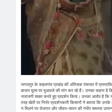
भागलपुर के कहलगांव प्रखंड की अंतिचक पंचायत में प्रस्तावि
बाजार मूल्य पर मुआवजे की मांग कर रहे हैं। उनका कहना है
नाराजगी व्यक्त करते हुए प्रदर्शन किया। उनका आरोप है कि यद
तरह खेती पर निर्भर प्रदर्शनकारी किसानों ने बताया कि उनक
न मिलने पर रोजगार और जीवन-यापन की गंभीर समस्या उत्पन्न 