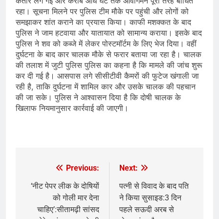
कतार लग गई और करीब आधे घंटे तक आवागमन पूरी तरह बाधित
रहा। सूचना मिलने पर पुलिस टीम मौके पर पहुंची और लोगों को
समझाकर शांत कराने का प्रयास किया। काफी मशक्कत के बाद
पुलिस ने जाम हटवाया और यातायात को सामान्य कराया। इसके बाद
पुलिस ने शव को कब्जे में लेकर पोस्टमॉर्टम के लिए भेज दिया। वहीं
दुर्घटना के बाद कार चालक मौके से फरार बताया जा रहा है। चालक
की तलाश में जुटी पुलिस पुलिस का कहना है कि मामले की जांच शुरू
कर दी गई है। आसपास लगे सीसीटीवी कैमरों की फुटेज खंगाली जा
रही है, ताकि दुर्घटना में शामिल कार और उसके चालक की पहचान
की जा सके। पुलिस ने आश्वासन दिया है कि दोषी चालक के
खिलाफ नियमानुसार कार्रवाई की जाएगी।
Previous:
Next:
Post
navigation
‘नीट पेपर लीक के दोषियों
पत्नी से विवाद के बाद पति
को गोली मार देना
ने किया सुसाइड:3 दिन
चाहिए’:सीतामढ़ी सांसद
पहले सऊदी अरब से