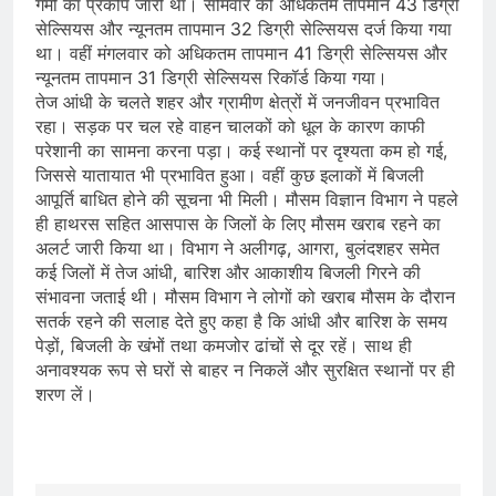
गर्मी का प्रकोप जारी था। सोमवार को अधिकतम तापमान 43 डिग्री
सेल्सियस और न्यूनतम तापमान 32 डिग्री सेल्सियस दर्ज किया गया
था। वहीं मंगलवार को अधिकतम तापमान 41 डिग्री सेल्सियस और
न्यूनतम तापमान 31 डिग्री सेल्सियस रिकॉर्ड किया गया।
तेज आंधी के चलते शहर और ग्रामीण क्षेत्रों में जनजीवन प्रभावित
रहा। सड़क पर चल रहे वाहन चालकों को धूल के कारण काफी
परेशानी का सामना करना पड़ा। कई स्थानों पर दृश्यता कम हो गई,
जिससे यातायात भी प्रभावित हुआ। वहीं कुछ इलाकों में बिजली
आपूर्ति बाधित होने की सूचना भी मिली। मौसम विज्ञान विभाग ने पहले
ही हाथरस सहित आसपास के जिलों के लिए मौसम खराब रहने का
अलर्ट जारी किया था। विभाग ने अलीगढ़, आगरा, बुलंदशहर समेत
कई जिलों में तेज आंधी, बारिश और आकाशीय बिजली गिरने की
संभावना जताई थी। मौसम विभाग ने लोगों को खराब मौसम के दौरान
सतर्क रहने की सलाह देते हुए कहा है कि आंधी और बारिश के समय
पेड़ों, बिजली के खंभों तथा कमजोर ढांचों से दूर रहें। साथ ही
अनावश्यक रूप से घरों से बाहर न निकलें और सुरक्षित स्थानों पर ही
शरण लें।
​