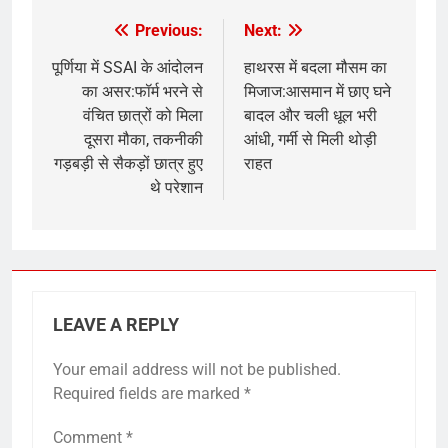
Previous:
Next:
Post
navigation
पूर्णिया में SSAI के आंदोलन
हाथरस में बदला मौसम का
का असर:फॉर्म भरने से
मिजाज:आसमान में छाए घने
वंचित छात्रों को मिला
बादल और चली धूल भरी
दूसरा मौका, तकनीकी
आंधी, गर्मी से मिली थोड़ी
गड़बड़ी से सैकड़ों छात्र हुए
राहत
थे परेशान
LEAVE A REPLY
Your email address will not be published.
Required fields are marked
*
Comment
*