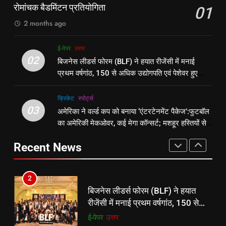
बहा:दर्जनों गांवों का संपर्क टूटा, 12 KM
रोमांचक बैडमिंटन प्रतियोगिता
01
एटकिंसन दूसरे टेस्ट से बाहर; आर्चर की
न्यूज़
लंबी दूरी तय कर रहे लोग
पूर्व
राज्य
वापसी
2 months ago
1
8
ई-पेपर
उत्तर
शेपिंग फ्यूचर के बैनर तले डॉक्टरों और
रूट 4 साल बाद इंग्लैंड की कप्तानी
02
बिजनेस लीडर्स फोरम (BLF) ने हयात रीजेंसी में मनाई
चार्टर्ड अकाउंटेंट्स के बीच रोमांचक
करेंगे:नाइटक्लब केस के चलते स्टोक्स-
प्रथम वर्षगांठ, 150 से अधिक उद्योगपति एवं पेशेवर हुए
बैडमिंटन प्रतियोगिता
ई-पेपर
उत्तर
एटकिंसन दूसरे टेस्ट से बाहर; आर्चर की
न्यूज़
शामिल
वापसी
क्रिकेट
‎स्पोर्ट्स
2
03
अमेरिका ने वर्ल्ड कप को बनाया ‘एंटरटेनमेंट पैकेज’:फुटबॉल
1
बिजनेस लीडर्स फोरम (BLF) ने हयात
का अमेरिकी मेकओवर, कई मेगा कॉन्सर्ट; मशहूर हस्तियों से
शेपिंग फ्यूचर के बैनर तले डॉक्टरों और
रीजेंसी में मनाई प्रथम वर्षगांठ, 150 से
प्रमोशन
चार्टर्ड अकाउंटेंट्स के बीच रोमांचक
अधिक उद्योगपति एवं पेशेवर हुए शामिल
ई-पेपर
उत्तर
Recent News
बैडमिंटन प्रतियोगिता
ई-पेपर
उत्तर
3
2
अमेरिका ने वर्ल्ड कप को बनाया
बिजनेस लीडर्स फोरम (BLF) ने हयात
‘एंटरटेनमेंट पैकेज’:फुटबॉल का अमेरिकी
रीजेंसी में मनाई प्रथम वर्षगांठ, 150 से
मेकओवर, कई मेगा कॉन्सर्ट; मशहूर हस्तियों
क्रिकेट
‎स्पोर्ट्स
अधिक उद्योगपति एवं पेशेवर हुए शामिल
ई-पेपर
उत्तर
से प्रमोशन