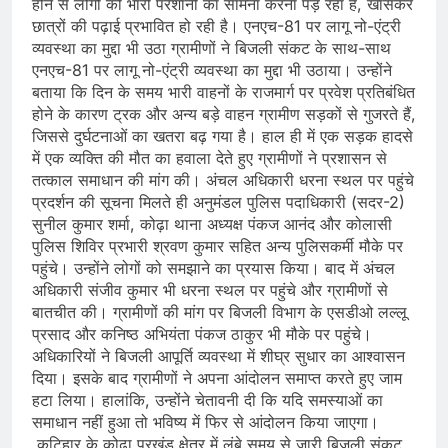
होने से लोगों को भारी परेशानी का सामना करना पड़ रहा है, खासकर
छात्रों की पढ़ाई प्रभावित हो रही है। एनएच-81 पर लागू नो-एंट्री
व्यवस्था का मुद्दा भी उठा ग्रामीणों ने बिजली संकट के साथ-साथ
एनएच-81 पर लागू नो-एंट्री व्यवस्था का मुद्दा भी उठाया। उन्होंने
बताया कि दिन के समय भारी वाहनों के राजमार्ग पर प्रवेश प्रतिबंधित
होने के कारण ट्रक और अन्य बड़े वाहन ग्रामीण सड़कों से गुजरते हैं,
जिससे दुर्घटनाओं का खतरा बढ़ गया है। हाल ही में एक सड़क हादसे
में एक व्यक्ति की मौत का हवाला देते हुए ग्रामीणों ने प्रशासन से
तत्काल समाधान की मांग की। अंचल अधिकारी धरना स्थल पर पहुंचे
प्रदर्शन की सूचना मिलते ही अनुमंडल पुलिस पदाधिकारी (सदर-2)
सुनील कुमार शर्मा, कोढ़ा थाना अध्यक्ष पंकज आनंद और कोलासी
पुलिस शिविर प्रभारी श्रवण कुमार सहित अन्य पुलिसकर्मी मौके पर
पहुंचे। उन्होंने लोगों को समझाने का प्रयास किया। बाद में अंचल
अधिकारी संजीव कुमार भी धरना स्थल पर पहुंचे और ग्रामीणों से
बातचीत की। ग्रामीणों की मांग पर बिजली विभाग के एसडीओ लल्लू
प्रसाद और कनिष्ठ अभियंता पंकज ठाकुर भी मौके पर पहुंचे।
अधिकारियों ने बिजली आपूर्ति व्यवस्था में शीघ्र सुधार का आश्वासन
दिया। इसके बाद ग्रामीणों ने अपना आंदोलन समाप्त करते हुए जाम
हटा लिया। हालांकि, उन्होंने चेतावनी दी कि यदि समस्याओं का
समाधान नहीं हुआ तो भविष्य में फिर से आंदोलन किया जाएगा।
कटिहार के कोढ़ा प्रखंड क्षेत्र में लंबे समय से जारी बिजली संकट