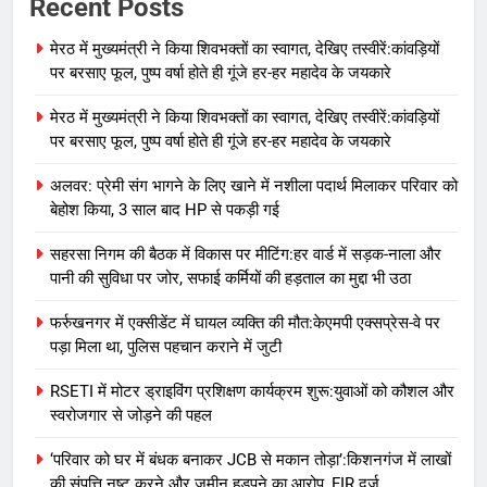
Recent Posts
मेरठ में मुख्यमंत्री ने किया शिवभक्तों का स्वागत, देखिए तस्वीरें:कांवड़ियों
पर बरसाए फूल, पुष्प वर्षा होते ही गूंजे हर-हर महादेव के जयकारे
मेरठ में मुख्यमंत्री ने किया शिवभक्तों का स्वागत, देखिए तस्वीरें:कांवड़ियों
पर बरसाए फूल, पुष्प वर्षा होते ही गूंजे हर-हर महादेव के जयकारे
अलवर: प्रेमी संग भागने के लिए खाने में नशीला पदार्थ मिलाकर परिवार को
बेहोश किया, 3 साल बाद HP से पकड़ी गई
सहरसा निगम की बैठक में विकास पर मीटिंग:हर वार्ड में सड़क-नाला और
पानी की सुविधा पर जोर, सफाई कर्मियों की हड़ताल का मुद्दा भी उठा
फर्रुखनगर में एक्सीडेंट में घायल व्यक्ति की मौत:केएमपी एक्सप्रेस-वे पर
पड़ा मिला था, पुलिस पहचान कराने में जुटी
RSETI में मोटर ड्राइविंग प्रशिक्षण कार्यक्रम शुरू:युवाओं को कौशल और
स्वरोजगार से जोड़ने की पहल
‘परिवार को घर में बंधक बनाकर JCB से मकान तोड़ा’:किशनगंज में लाखों
की संपत्ति नष्ट करने और जमीन हड़पने का आरोप, FIR दर्ज