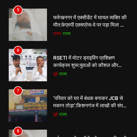
RSETI में मोटर ड्राइविंग प्रशिक्षण
5
कार्यक्रम शुरू:युवाओं को कौशल और
फर्रुखनगर में एक्सीडेंट में घायल व्यक्ति की
स्वरोजगार से जोड़ने की पहल
पूर्व
राज्य
मौत:केएमपी एक्सप्रेस-वे पर पड़ा मिला था,
पुलिस पहचान कराने में जुटी
उत्तर
राज्य
7
‘परिवार को घर में बंधक बनाकर JCB से
6
मकान तोड़ा’:किशनगंज में लाखों की संपत्ति
RSETI में मोटर ड्राइविंग प्रशिक्षण
नष्ट करने और जमीन हड़पने का आरोप,
पूर्व
राज्य
कार्यक्रम शुरू:युवाओं को कौशल और
FIR दर्ज
स्वरोजगार से जोड़ने की पहल
पूर्व
राज्य
8
फर्रुखनगर में एक्सीडेंट में घायल व्यक्ति की
7
मौत:केएमपी एक्सप्रेस-वे पर पड़ा मिला था,
‘परिवार को घर में बंधक बनाकर JCB से
पुलिस पहचान कराने में जुटी
उत्तर
राज्य
मकान तोड़ा’:किशनगंज में लाखों की संपत्ति
नष्ट करने और जमीन हड़पने का आरोप,
पूर्व
राज्य
FIR दर्ज
8