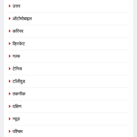
उत्तर
ऑटोमोबाइल
करियर
क्रिकेट
गल्फ
टेनिस
टॉलीवुड
तकनीक
दक्षिण
न्यूज़
पश्चिम
5